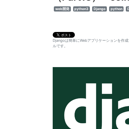
web開発
python3
Django
python
Djangoは簡単にWebアプリケーションを
ルです。