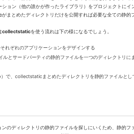
ーション（他の誰かが作ったライブラリ）をプロジェクトにイ
c
がまとめたディレクトリだけを公開すれば必要な全ての静的
は
collectstatic
を使う流れは下の様になるでしょう。
）でそれぞれのアプリケーションをデザインする
イルとサードパーティの静的ファイルを一つのディレクトリに
e
）で、collectstaticまとめたディレクトリを静的ファイルとし
ョンのディレクトリの静的ファイルを探しにいくため、静的フ