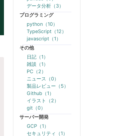
データ分析（3）
プログラミング
python（10）
TypeScript（12）
javascript（1）
その他
日記（1）
雑談（1）
PC（2）
ニュース（0）
製品レビュー（5）
Github（1）
イラスト（2）
git（0）
サーバー開発
GCP（1）
セキュリティ（1）