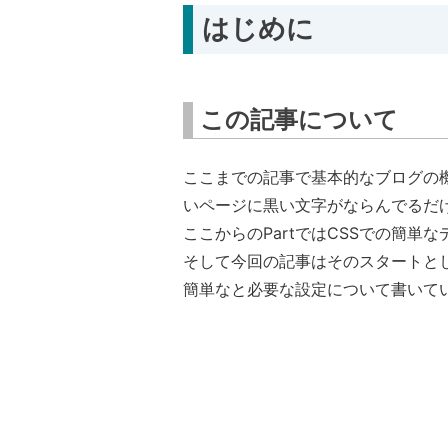
はじめに
この記事について
ここまでの記事で基本的なブログの
いページに黒い文字がならんでるだ
ここからのPartではCSSでの簡単
そして今回の記事はそのスタートとしてDj
簡単なと必要な設定について書いて