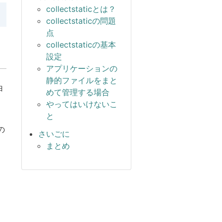
collectstaticとは？
collectstaticの問題
点
collectstaticの基本
設定
アプリケーションの
静的ファイルをまと
白
めて管理する場合
やってはいけないこ
と
の
さいごに
まとめ