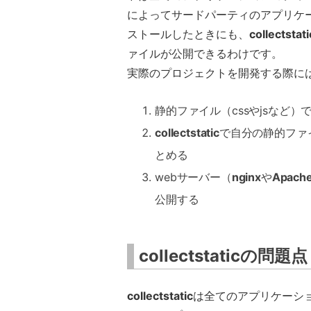
によってサードパーティのアプリケ
ストールしたときにも、
collectstati
ァイルが公開できるわけです。
実際のプロジェクトを開発する際に
静的ファイル（cssやjsなど
collectstatic
で自分の静的ファ
とめる
webサーバー（
nginx
や
Apach
公開する
collectstaticの問題点
collectstatic
は全てのアプリケーシ