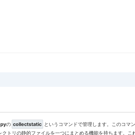
.py
の
collectstatic
というコマンドで管理します。このコマ
レクトリの静的ファイルを一つにまとめる機能を持ちます。こ