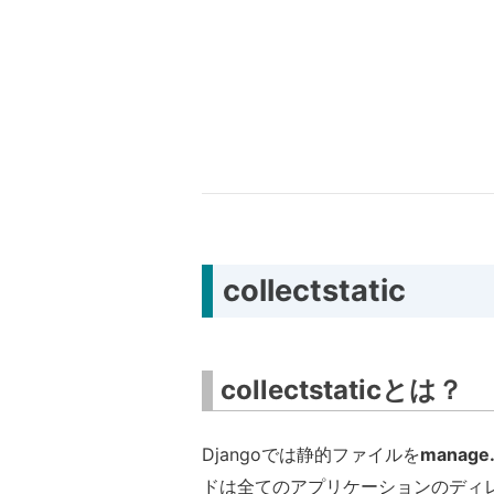
collectstatic
collectstaticとは？
Djangoでは静的ファイルを
manage
ドは全てのアプリケーションのディ