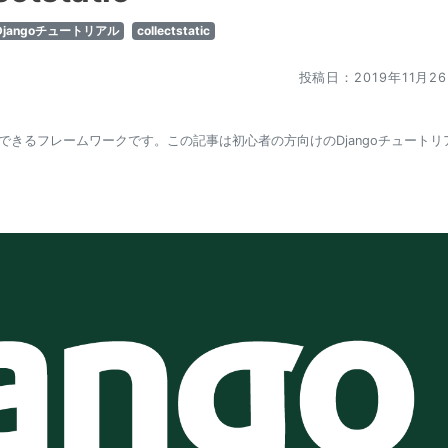
Djangoチュートリアル
collectstatic
投稿日：2019年11月2
作成できるフレームワークです。この記事は初心者の方向けのDjangoチュートリ