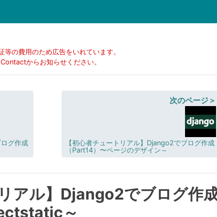
証等の費用のため広告をいれています。
ontactからお知らせください。
次のページ＞
ブログ作成
【初心者チュートリアル】Django2でブログ作成
（Part14）〜ページのデザイン～
アル】Django2でブログ作
ctstatic～