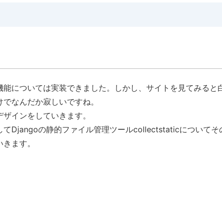
機能については実装できました。しかし、サイトを見てみると
けでなんだか寂しいですね。
なデザインをしていきます。
angoの静的ファイル管理ツールcollectstaticについてそ
いきます。