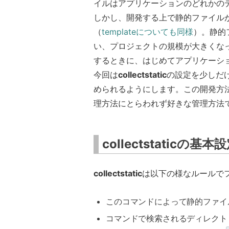
イルはアプリケーションのどれかの
しかし、開発する上で静的ファイル
（
templateについても同様
）。静的
い、プロジェクトの規模が大きくな
するときに、はじめてアプリケーシ
今回は
collectstatic
の設定を少しだ
められるようにします。この開発方
理方法にとらわれず好きな管理方法
collectstaticの基本
collectstatic
は以下の様なルールで
このコマンドによって静的ファイ
コマンドで検索されるディレクト