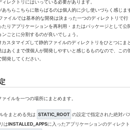
ディレクトリにはいっている必要があります。
があちらこちらに散らばるのは個人的に少し使いづらく感じま
ファイルでは基本的な開発は決まった一つのディレクトリで行
ったりアプリケーションを再利用・またはパッケージとして公
ョンごとに分割するのが良いでしょう。
けカスタマイズして静的ファイルのディレクトリをひとつにま
法はあくまで僕個人が開発しやすいと感じるものなので、この
で開発してください。
設定
ファイルを一つの場所にまとめます。
ルをまとめる先は
STATIC_ROOT
の設定で指定された絶対パ
リは
INSTALLED_APPS
に入ったアプリケーションのディレク