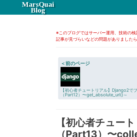
MarsQuai
Blog
※このブログではサーバー運用、技術の検
記事が見づらいなどの問題がありましたらC
＜前のページ
【初心者チュートリアル】Django2で
（Part12）〜get_absolute_url()～
【初心者チュートリ
（Part13）〜colle