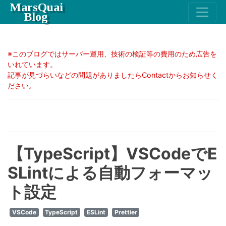
MarsQuai
Blog
※このブログではサーバー運用、技術の検証等の費用のため広告を
いれています。
記事が見づらいなどの問題がありましたらContactからお知らせく
ださい。
【TypeScript】VSCodeでE
SLintによる自動フォーマッ
ト設定
VSCode
TypeScript
ESLint
Prettier