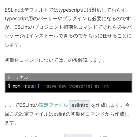
ESLintはデフォルトではtypescriptには対応しておらず、
typescript用のパーサーやプラグインも必要になるのです
が、ESLintのプロジェクト初期化コマンドでそれら必要パ
ッケージはインストールできるのでそちらに任せることに
します。
初期化コマンドについてはこの後解説します。
ターミナル
$ npm 
install
--save-dev typescript eslint
ここでESLintの
設定ファイル
.eslintrc
を作成します。今
回この設定ファイルはeslintの初期化コマンドから作成し
ます。