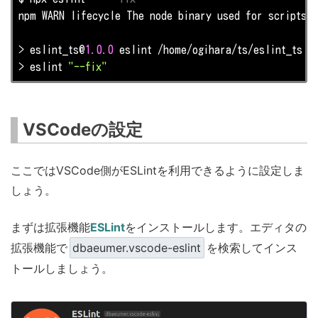
npm WARN lifecycle The node binary used for scripts i
> eslint_ts@
1.0
.0
 eslint /home/ogihara/ts/eslint_ts

> eslint 
"--fix"
VSCodeの設定
ここではVSCode側がESLintを利用できるように設定しま
しょう。
まずは拡張機能
ESLint
をインストールします。エディタの
拡張機能で
dbaeumer.vscode-eslint
を検索してインス
トールしましょう。