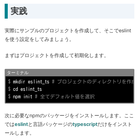
実践
実際にサンプルのプロジェクトを作成して、そこでeslint
を使う設定をしてみましょう。
まずはプロジェクトを作成して初期化します。
ターミナル
$
 mkdir eslint_ts 
# プロジェクトのディレクトリを作成
$
cd
 eslint_ts
$
 npm init 
# 全てデフォルト値を選択
次に必要なnpmのパッケージをインストールします。ここ
では
eslint
と言語パッケージの
typescript
だけをインスト
ールします。