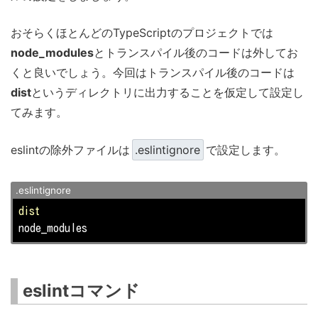
おそらくほとんどのTypeScriptのプロジェクトでは
node_modules
とトランスパイル後のコードは外してお
くと良いでしょう。今回はトランスパイル後のコードは
dist
というディレクトリに出力することを仮定して設定し
てみます。
eslintの除外ファイルは
.eslintignore
で設定します。
.eslintignore
dist
node_modules
eslintコマンド