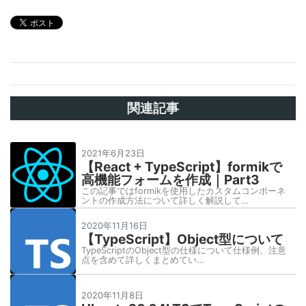
関連記事
2021年6月23日
【React + TypeScript】formikで
高機能フォームを作成｜Part3
この記事ではformikを使用したカスタムコンポーネ
ントの作成方法について詳しく解説して…
2020年11月16日
【TypeScript】Object型について
TypeScriptのObject型の仕様について仕様例、注意
点を含めて詳しくまとめてい…
2020年11月8日