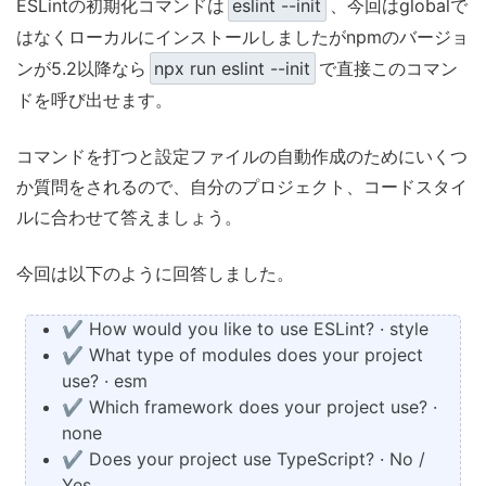
ESLintの初期化コマンドは
eslint --init
、今回はglobalで
はなくローカルにインストールしましたがnpmのバージョ
ンが5.2以降なら
npx run eslint --init
で直接このコマン
ドを呼び出せます。
コマンドを打つと設定ファイルの自動作成のためにいくつ
か質問をされるので、自分のプロジェクト、コードスタイ
ルに合わせて答えましょう。
今回は以下のように回答しました。
✔ How would you like to use ESLint? · style
✔ What type of modules does your project
use? · esm
✔ Which framework does your project use? ·
none
✔ Does your project use TypeScript? · No /
Yes