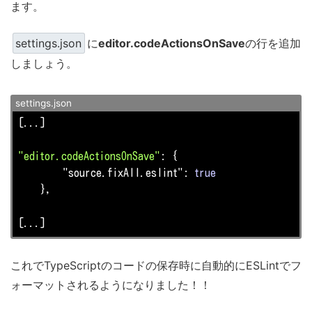
ます。
settings.json
に
editor.codeActionsOnSave
の行を追加
しましょう。
settings.json
[...]

"editor.codeActionsOnSave"
: {

"source.fixAll.eslint"
: 
true
    },

[...]
これでTypeScriptのコードの保存時に自動的にESLintでフ
ォーマットされるようになりました！！