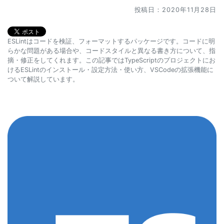
投稿日：2020年11月28日
ESLintはコードを検証、フォーマットするパッケージです。コードに明
らかな問題がある場合や、コードスタイルと異なる書き方について、指
摘・修正をしてくれます。この記事ではTypeScriptのプロジェクトにお
けるESLintのインストール・設定方法・使い方、VSCodeの拡張機能に
ついて解説しています。