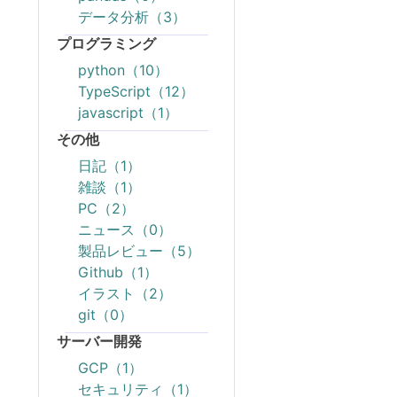
データ分析（3）
プログラミング
python（10）
TypeScript（12）
javascript（1）
その他
日記（1）
雑談（1）
PC（2）
ニュース（0）
製品レビュー（5）
Github（1）
イラスト（2）
git（0）
サーバー開発
GCP（1）
セキュリティ（1）