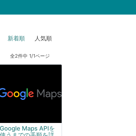
新着順
人気順
全2件中 1/1ページ
Google Maps APIを
使うまでの手順を詳