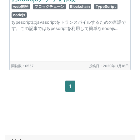
web開発
ブロックチェーン
Blockchain
TypeScript
nodejs
typescriptはjavascriptをトランスパイルするための言語で
す。この記事ではtypescriptを利用して簡単なnodejs…
閲覧数：6557
投稿日：2020年11月18日
1