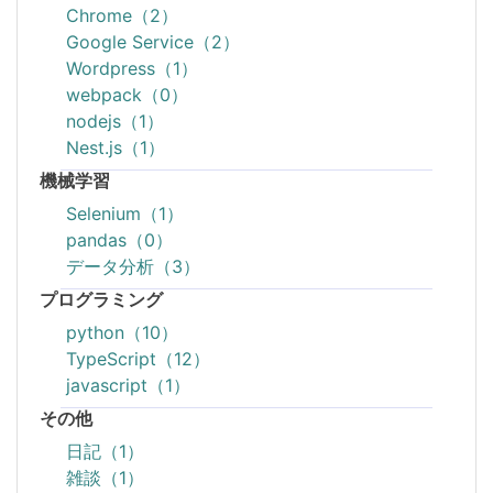
Chrome（2）
Google Service（2）
Wordpress（1）
webpack（0）
nodejs（1）
Nest.js（1）
機械学習
Selenium（1）
pandas（0）
データ分析（3）
プログラミング
python（10）
TypeScript（12）
javascript（1）
その他
日記（1）
雑談（1）