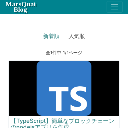
MarsQuai
Blog
新着順
人気順
全1件中 1/1ページ
【TypeScript】簡単なブロックチェーン
のnodejsアプリを作成