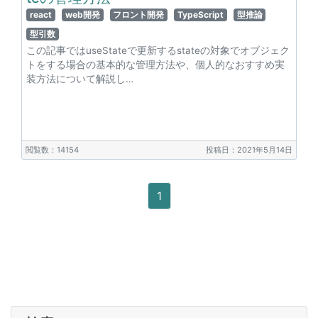
react
web開発
フロント開発
TypeScript
型推論
型引数
この記事ではuseStateで更新するstateの対象でオブジェク
トをする場合の基本的な管理方法や、個人的なおすすめ実
装方法について解説し…
閲覧数：14154
投稿日：2021年5月14日
1