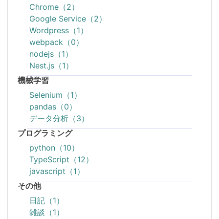
Chrome（2）
Google Service（2）
Wordpress（1）
webpack（0）
nodejs（1）
Nest.js（1）
機械学習
Selenium（1）
pandas（0）
データ分析（3）
プログラミング
python（10）
TypeScript（12）
javascript（1）
その他
日記（1）
雑談（1）