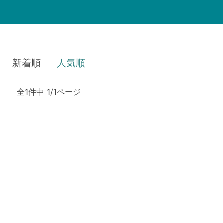
新着順
人気順
全1件中 1/1ページ