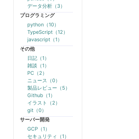
データ分析（3）
プログラミング
python（10）
TypeScript（12）
javascript（1）
その他
日記（1）
雑談（1）
PC（2）
ニュース（0）
製品レビュー（5）
Github（1）
イラスト（2）
git（0）
サーバー開発
GCP（1）
セキュリティ（1）