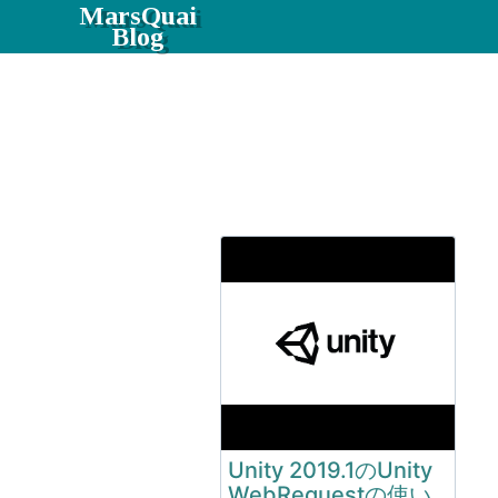
MarsQuai
Blog
Unity 2019.1のUnity
WebRequestの使い