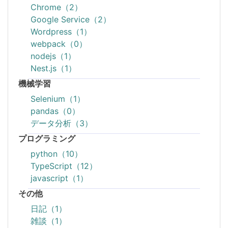
Chrome（2）
Google Service（2）
Wordpress（1）
webpack（0）
nodejs（1）
Nest.js（1）
機械学習
Selenium（1）
pandas（0）
データ分析（3）
プログラミング
python（10）
TypeScript（12）
javascript（1）
その他
日記（1）
雑談（1）