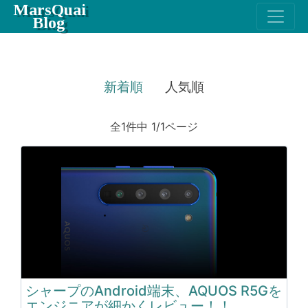
MarsQuai
Blog
新着順
人気順
全1件中 1/1ページ
シャープのAndroid端末、AQUOS R5Gを
エンジニアが細かくレビュー！！