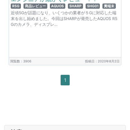
R5G
商品レビュー
AQUOS
SHARP
SHG01
糞端末
近頃5Gが話題になり、いくつかの業者が５Gに対応した端
末を出し始めました。今回はSHARPが発売したAQUOS R5
Gのカメラ、ディスプレ…
閲覧数：3906
投稿日：2020年8月2日
1