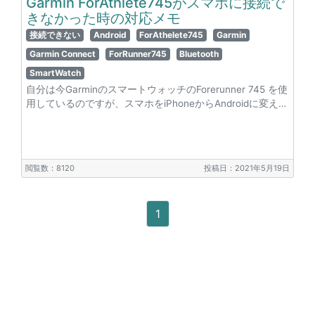
Garmin ForAthlete745がスマホに接続で
きなかった時の対応メモ
接続できない
Android
ForAthelete745
Garmin
Garmin Connect
ForRunner745
Bluetooth
SmartWatch
自分は今GarminのスマートウォッチのForerunner 745 を使
用しているのですが、スマホをiPhoneからAndroidに変え…
閲覧数：8120
投稿日：2021年5月19日
1