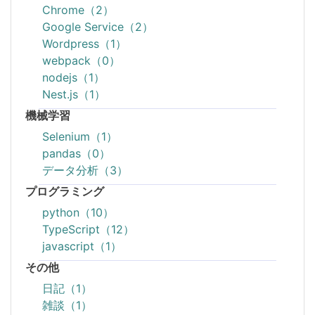
Chrome（2）
Google Service（2）
Wordpress（1）
webpack（0）
nodejs（1）
Nest.js（1）
機械学習
Selenium（1）
pandas（0）
データ分析（3）
プログラミング
python（10）
TypeScript（12）
javascript（1）
その他
日記（1）
雑談（1）