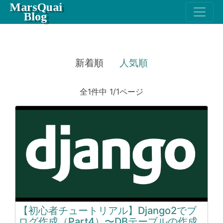
MarsQuai
Blog
新着順
人気順
全1件中 1/1ページ
【初心者チュートリアル】Django2でブ
ログ作成（Part4）〜DBテーブルの作成