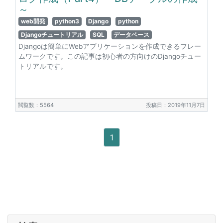
～
web開発
python3
Django
python
Djangoチュートリアル
SQL
データベース
Djangoは簡単にWebアプリケーションを作成できるフレー
ムワークです。この記事は初心者の方向けのDjangoチュー
トリアルです。
閲覧数：5564
投稿日：2019年11月7日
1