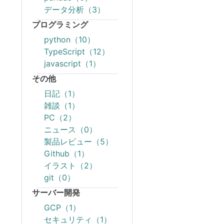
データ分析（3）
プログラミング
python（10）
TypeScript（12）
javascript（1）
その他
日記（1）
雑談（1）
PC（2）
ニュース（0）
製品レビュー（5）
Github（1）
イラスト（2）
git（0）
サーバー開発
GCP（1）
セキュリティ（1）