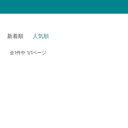
新着順
人気順
全1件中 1/1ページ