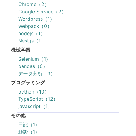
Chrome（2）
Google Service（2）
Wordpress（1）
webpack（0）
nodejs（1）
Nest.js（1）
機械学習
Selenium（1）
pandas（0）
データ分析（3）
プログラミング
python（10）
TypeScript（12）
javascript（1）
その他
日記（1）
雑談（1）