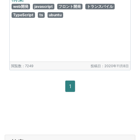
web開発
javascript
フロント開発
トランスパイル
TypeScript
ts
ubuntu
閲覧数：7249
投稿日：2020年11月8日
1