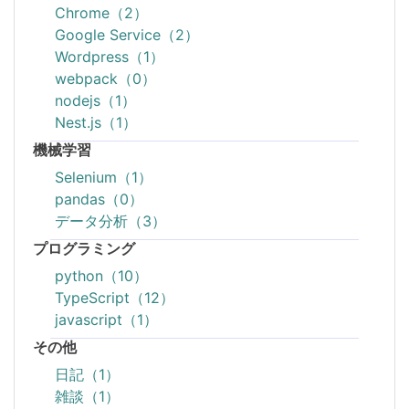
Chrome（2）
Google Service（2）
Wordpress（1）
webpack（0）
nodejs（1）
Nest.js（1）
機械学習
Selenium（1）
pandas（0）
データ分析（3）
プログラミング
python（10）
TypeScript（12）
javascript（1）
その他
日記（1）
雑談（1）