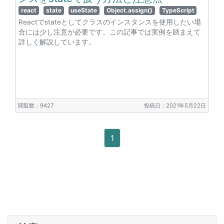
react
state
useState
Object.assign()
TypeScript
Reactでstateとしてクラスのインスタンスを使用したい場
合には少し注意が必要です。この記事では実例を踏まえて
詳しく解説しています。
閲覧数：9427
投稿日：2021年5月22日
1