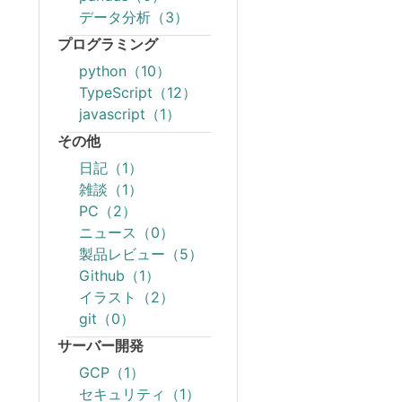
データ分析（3）
プログラミング
python（10）
TypeScript（12）
javascript（1）
その他
日記（1）
雑談（1）
PC（2）
ニュース（0）
製品レビュー（5）
Github（1）
イラスト（2）
git（0）
サーバー開発
GCP（1）
セキュリティ（1）