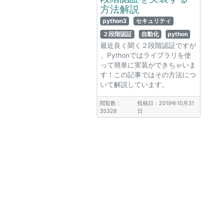
方法解説
python3
セキュリティ
２段階認証
自動化
python
最近良く聞く２段階認証ですが
、Pythonではライブラリを使
って簡単に実装ができちゃいま
す！この記事ではその方法につ
いて解説しています。
閲覧数：
投稿日：2019年10月31
35328
日