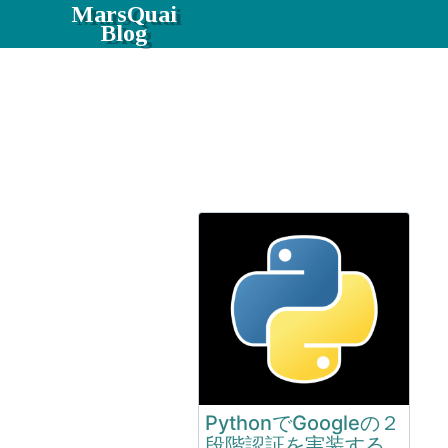
MarsQuai
Blog
PythonでGoogleの２
段階認証を実装する