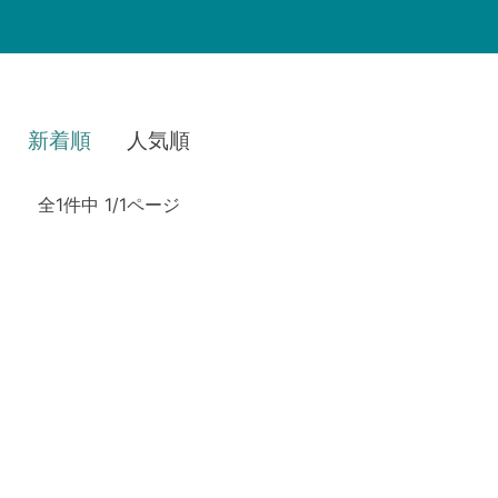
新着順
人気順
全1件中 1/1ページ