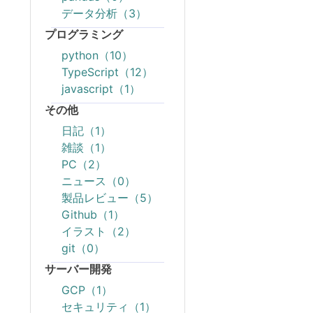
データ分析（3）
プログラミング
python（10）
TypeScript（12）
javascript（1）
その他
日記（1）
雑談（1）
PC（2）
ニュース（0）
製品レビュー（5）
Github（1）
イラスト（2）
git（0）
サーバー開発
GCP（1）
セキュリティ（1）