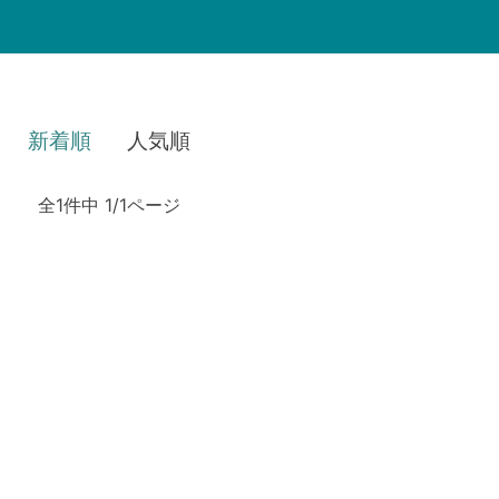
新着順
人気順
全1件中 1/1ページ