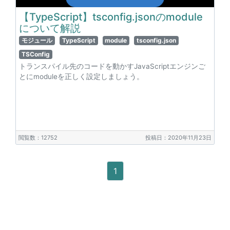
【TypeScript】tsconfig.jsonのmodule
について解説
モジュール
TypeScript
module
tsconfig.json
TSConfig
トランスパイル先のコードを動かすJavaScriptエンジンご
とにmoduleを正しく設定しましょう。
閲覧数：12752
投稿日：2020年11月23日
1