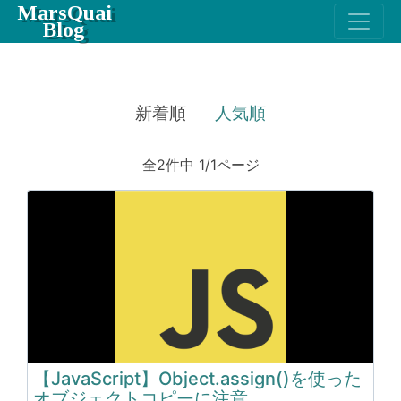
MarsQuai
Blog
新着順
人気順
全2件中 1/1ページ
【JavaScript】Object.assign()を使った
オブジェクトコピーに注意