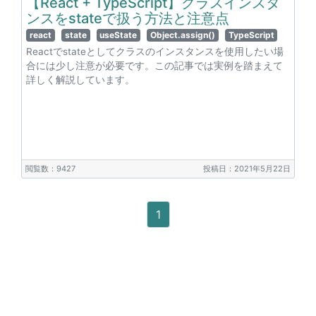
【React + TypeScript】クラスインスタ
ンスをstateで扱う方法と注意点
react
state
useState
Object.assign()
TypeScript
Reactでstateとしてクラスのインスタンスを使用したい場
合には少し注意が必要です。この記事では実例を踏まえて
詳しく解説しています。
閲覧数：9427
投稿日：2021年5月22日
1