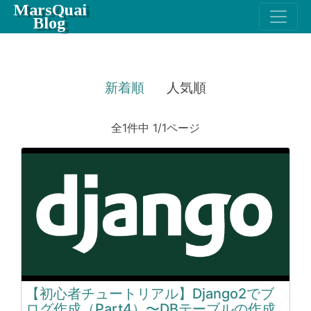
MarsQuai
Blog
新着順
人気順
全1件中 1/1ページ
【初心者チュートリアル】Django2でブ
ログ作成（Part4）〜DBテーブルの作成