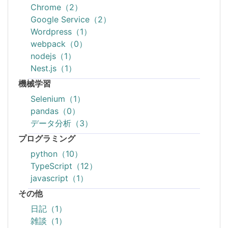
Chrome（2）
Google Service（2）
Wordpress（1）
webpack（0）
nodejs（1）
Nest.js（1）
機械学習
Selenium（1）
pandas（0）
データ分析（3）
プログラミング
python（10）
TypeScript（12）
javascript（1）
その他
日記（1）
雑談（1）