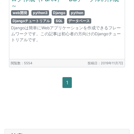
～
web開発
python3
Django
python
Djangoチュートリアル
SQL
データベース
Djangoは簡単にWebアプリケーションを作成できるフレー
ムワークです。この記事は初心者の方向けのDjangoチュー
トリアルです。
閲覧数：5554
投稿日：2019年11月7日
1