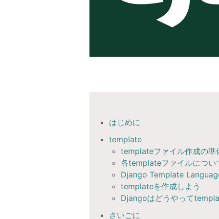
はじめに
template
templateファイル作成の準
各templateファイルについ
Django Template Languag
templateを作成しよう
Djangoはどうやってtem
さいごに