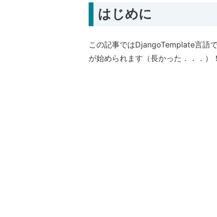
はじめに
この記事ではDjangoTemplate
が始められます（長かった．．．）