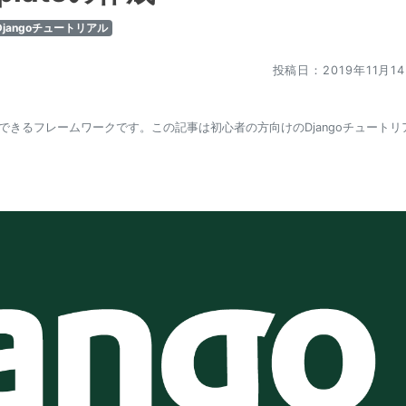
Djangoチュートリアル
投稿日：2019年11月1
作成できるフレームワークです。この記事は初心者の方向けのDjangoチュートリ