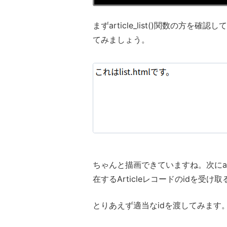
まずarticle_list()関数の方を確
てみましょう。
ちゃんと描画できていますね。次にarti
在するArticleレコードのidを受
とりあえず適当なidを渡してみます