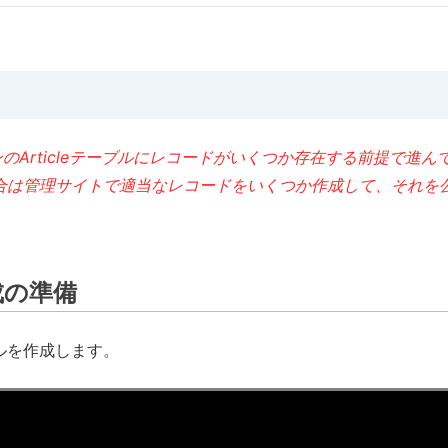
ンのArticleテーブルにレコードがいくつか存在する前提で進ん
合は管理サイトで適当なレコードをいくつか作成して、それを
作成の準備
ルを作成します。