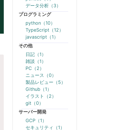
データ分析（3）
プログラミング
python（10）
TypeScript（12）
javascript（1）
その他
日記（1）
雑談（1）
PC（2）
ニュース（0）
製品レビュー（5）
Github（1）
イラスト（2）
git（0）
サーバー開発
GCP（1）
セキュリティ（1）