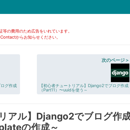
証等の費用のため広告をいれています。
ontactからお知らせください。
次のページ＞
ブログ作成
【初心者チュートリアル】Django2でブログ作成
（Part11）〜uuidを使う～
アル】Django2でブログ作
mplateの作成～