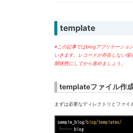
template
※この記事ではblogアプリケーショ
いきます。レコードが存在しない場
開状態にしてから進めましょう。
templateファイル
まずは必要なディレクトリとファイ
sample_blog
/blog/templates/
└── blog
