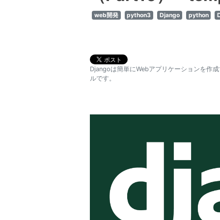
web開発
python3
Django
python
Djangoは簡単にWebアプリケーションを
ルです。