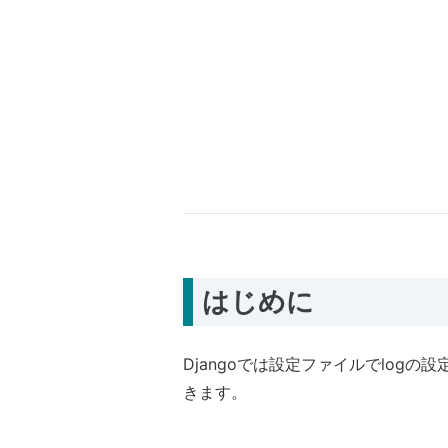
はじめに
Djangoでは設定ファイルでlog
きます。