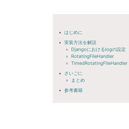
はじめに
実装方法を解説
Djangoにおけるlogの設定
RotatingFileHandler
TimedRotatingFileHandler
さいごに
まとめ
参考書籍