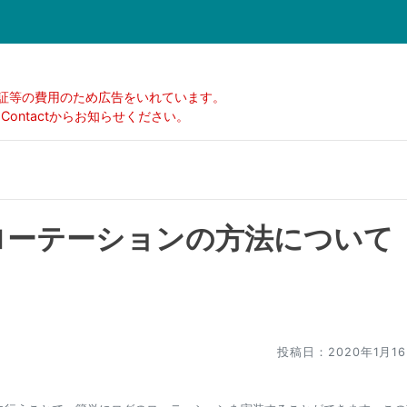
証等の費用のため広告をいれています。
ontactからお知らせください。
グのローテーションの方法について
投稿日：2020年1月1