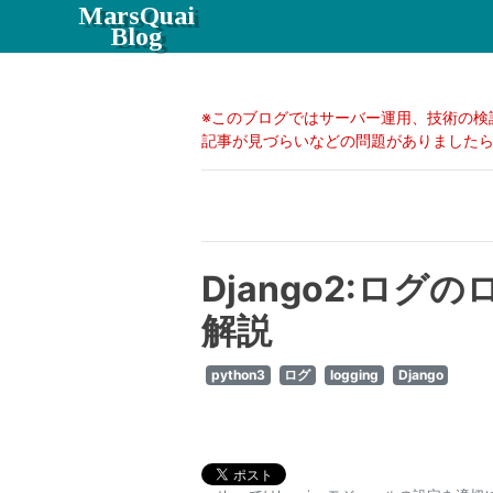
MarsQuai
Blog
※このブログではサーバー運用、技術の検
記事が見づらいなどの問題がありましたらC
Django2:ロ
解説
python3
ログ
logging
Django