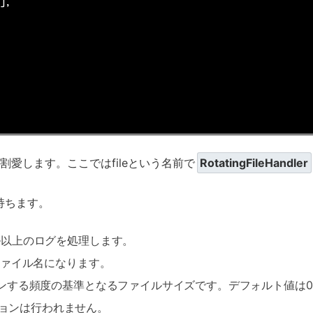
],

こでは割愛します。ここではfileという名前で
RotatingFileHandler
持ちます。
ル以上のログを処理します。
ァイル名になります。
ンする頻度の基準となるファイルサイズです。デフォルト値は0
ョンは行われません。