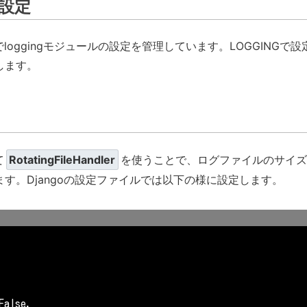
の設定
Gでloggingモジュールの設定を管理しています。LOGGINGで設
します。
て
RotatingFileHandler
を使うことで、ログファイルのサイズ
す。Djangoの設定ファイルでは以下の様に設定します。
False,
