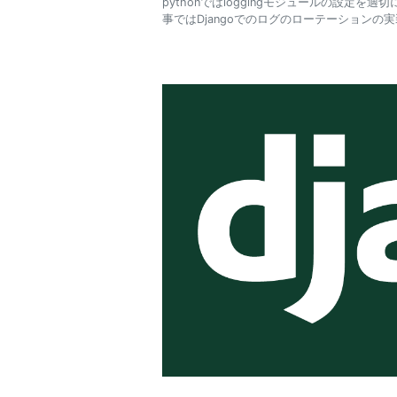
pythonではloggingモジュールの設
事ではDjangoでのログのローテーションの