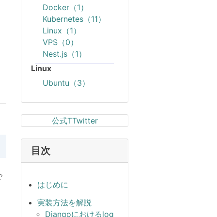
Docker（1）
Kubernetes（11）
Linux（1）
VPS（0）
Nest.js（1）
Linux
Ubuntu（3）
公式TTwitter
目次
で
はじめに
実装方法を解説
Djangoにおけるlog