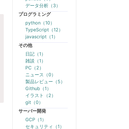
データ分析（3）
プログラミング
python（10）
TypeScript（12）
javascript（1）
その他
日記（1）
雑談（1）
PC（2）
ニュース（0）
製品レビュー（5）
Github（1）
イラスト（2）
git（0）
サーバー開発
GCP（1）
セキュリティ（1）