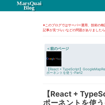
MarsQuai
Blog
※このブログではサーバー運用、技術の検
記事が見づらいなどの問題がありましたらC
＜前のページ
【React + TypeScript】GoogleMapR
ポーネントを使う-Part2
【React + Type
ポーネントを使う-P