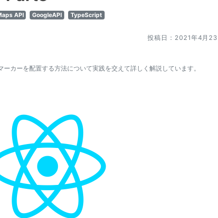
Maps API
GoogleAPI
TypeScript
投稿日：2021年4月2
ント上にマーカーを配置する方法について実践を交えて詳しく解説しています。