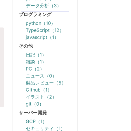
データ分析（3）
プログラミング
python（10）
TypeScript（12）
javascript（1）
その他
日記（1）
雑談（1）
PC（2）
ニュース（0）
製品レビュー（5）
Github（1）
イラスト（2）
git（0）
サーバー開発
GCP（1）
セキュリティ（1）