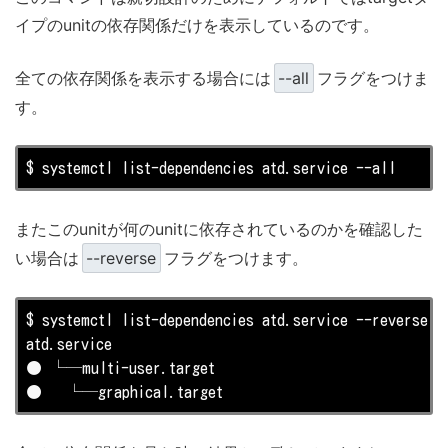
イプのunitの依存関係だけを表示しているのです。
全ての依存関係を表示する場合には
--all
フラグをつけま
す。
$ systemctl 
list
-dependencies atd.service --all
またこのunitが何のunitに依存されているのかを確認した
い場合は
--reverse
フラグをつけます。
$ systemctl 
list
-dependencies atd.service --reverse

atd.service

● └─multi-user.target

●   └─graphical.target