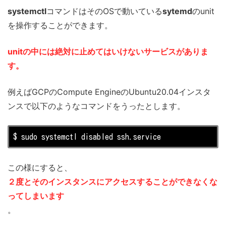
systemctl
コマンドはそのOSで動いている
sytemd
のunit
を操作することができます。
unitの中には絶対に止めてはいけないサービスがありま
す。
例えばGCPのCompute EngineのUbuntu20.04インスタ
ンスで以下のようなコマンドをうったとします。
$ sudo systemctl disabled ssh.service
この様にすると、
２度とそのインスタンスにアクセスすることができなくな
ってしまいます
。