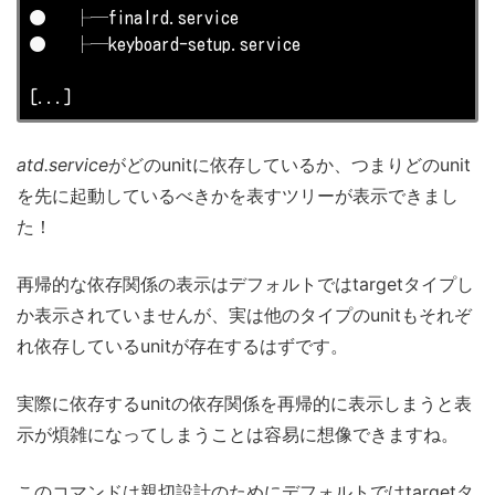
●   ├─finalrd.service

●   ├─keyboard-setup.service

[...]
atd.service
がどのunitに依存しているか、つまりどのunit
を先に起動しているべきかを表すツリーが表示できまし
た！
再帰的な依存関係の表示はデフォルトではtargetタイプし
か表示されていませんが、実は他のタイプのunitもそれぞ
れ依存しているunitが存在するはずです。
実際に依存するunitの依存関係を再帰的に表示しまうと表
示が煩雑になってしまうことは容易に想像できますね。
このコマンドは親切設計のためにデフォルトではtargetタ