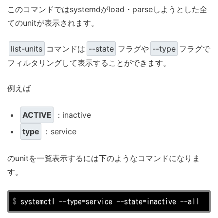
このコマンドではsystemdがload・parseしようとした全
てのunitが表示されます。
list-units
コマンドは
--state
フラグや
--type
フラグで
フィルタリングして表示することができます。
例えば
ACTIVE
：inactive
type
：service
のunitを一覧表示するには下のようなコマンドになりま
す。
$
 systemctl --
type
=service --state=inactive --all