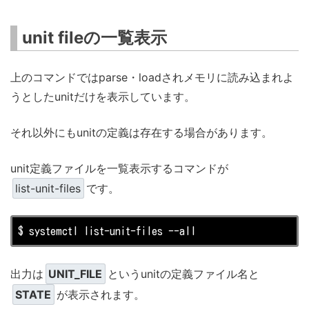
unit fileの一覧表示
上のコマンドではparse・loadされメモリに読み込まれよ
うとしたunitだけを表示しています。
それ以外にもunitの定義は存在する場合があります。
unit定義ファイルを一覧表示するコマンドが
list-unit-files
です。
$ systemctl 
list
-unit-files --all
出力は
UNIT_FILE
というunitの定義ファイル名と
STATE
が表示されます。