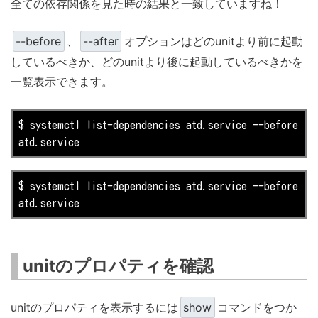
全ての依存関係を見た時の結果と一致していますね！
--before
、
--after
オプションはどのunitより前に起動
しているべきか、どのunitより後に起動しているべきかを
一覧表示できます。
$ systemctl 
list
-dependencies atd.service --before

atd.service
$ systemctl 
list
-dependencies atd.service --before

atd.service
unitのプロパティを確認
unitのプロパティを表示するには
show
コマンドをつか