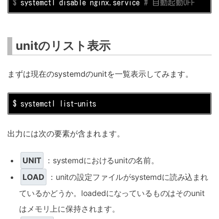
$
 systemctl 
disable
 nginx.service 
# 自動起動OFF
unitのリスト表示
まずは現在のsystemdのunitを一覧表示してみます。
$ systemctl 
list
-units
出力には次の要素が含まれます。
UNIT
：systemdにおけるunitの名前。
LOAD
：unitの設定ファイルがsystemdに読み込まれ
ているかどうか。loadedになっているものはそのunit
はメモリ上に保持されます。