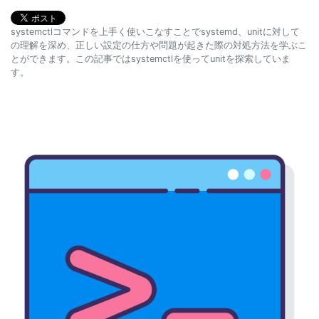
systemctlコマンドを上手く使いこなすことでsystemd、unitに対して
の理解を深め、正しい設定の仕方や問題が起きた際の対処方法を学ぶこ
とができます。この記事ではsystemctlを使ってunitを探索していま
す。