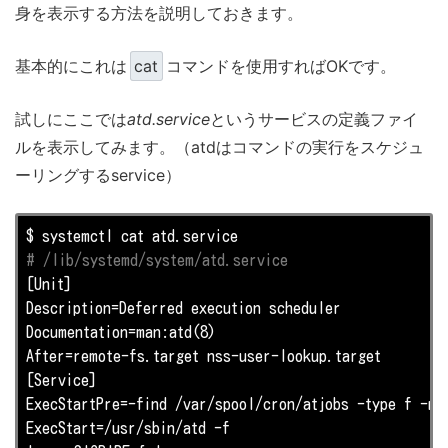
身を表示する方法を説明しておきます。
基本的にこれは
cat
コマンドを使用すればOKです。
試しにここでは
atd.service
というサービスの定義ファイ
ルを表示してみます。（atdはコマンドの実行をスケジュ
ーリングするservice）
# /lib/systemd/system/atd.service
[Unit]

Description=Deferred execution scheduler

Documentation=man:atd(8)

After=remote-fs.target nss-user-lookup.target

[Service]

ExecStartPre=-find /var/spool/cron/atjobs -type f -na
ExecStart=/usr/sbin/atd -f
