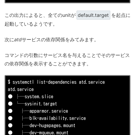
この出力によると、全てのunitが
default.target
を起点に
起動しているようです。
次に
atd
サービスの依存関係をみてみます。
コマンドの引数にサービス名を与えることでそのサービス
の依存関係を表示することができます。
$ systemctl 
list
-dependencies atd.service

atd.service

● ├─system.slice

● └─sysinit.target

●   ├─apparmor.service

●   ├─blk-availability.service

●   ├─dev-hugepages.mount

●   ├─dev-mqueue.mount
