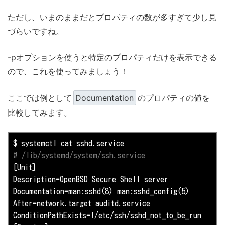
ただし、いまのままだとプロパティの数が多すぎて少し見
づらいですね。
-pオプションを使うと特定のプロパティだけを表示できる
ので、これを使ってみましょう！
ここでは例として
Documentation
のプロパティの値を
比較してみます。
# /lib/systemd/system/ssh.service
[Unit]

Description=OpenBSD Secure Shell server

Documentation=man:sshd(8) man:sshd_config(5)

After=network.target auditd.service

ConditionPathExists=!/etc/ssh/sshd_not_to_be_run
