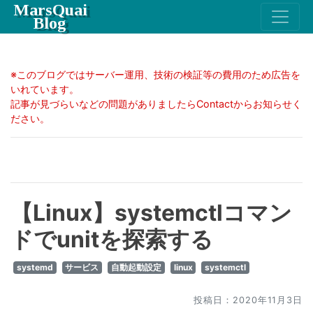
MarsQuai
Blog
※このブログではサーバー運用、技術の検証等の費用のため広告を
いれています。
記事が見づらいなどの問題がありましたらContactからお知らせく
ださい。
【Linux】systemctlコマン
ドでunitを探索する
systemd
サービス
自動起動設定
linux
systemctl
投稿日：2020年11月3日