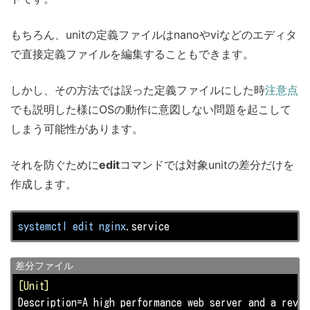
もちろん、unitの定義ファイルはnanoやviなどのエディタ
で直接定義ファイルを編集することもできます。
しかし、その方法では誤った定義ファイルにした時
注意点
でも説明した様にOSの動作に意図しない問題を起こして
しまう可能性があります。
それを防ぐために
edit
コマンドでは対象unitの差分だけを
作成します。
systemctl
edit
nginx
.service
差分ファイル
[Unit]
Description
=A high performance web server and a rever