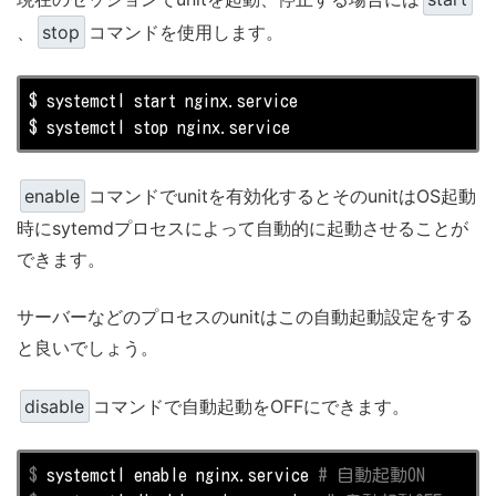
、
stop
コマンドを使用します。
$ systemctl start nginx.service

$ systemctl stop nginx.service
enable
コマンドでunitを有効化するとそのunitはOS起動
時にsytemdプロセスによって自動的に起動させることが
できます。
サーバーなどのプロセスのunitはこの自動起動設定をする
と良いでしょう。
disable
コマンドで自動起動をOFFにできます。
$
 systemctl 
enable
 nginx.service 
# 自動起動ON