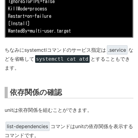
IgnoreSIGPIPE=false

KillMode=process

Restart=on-failure

[Install]

WantedBy=multi-user.target
ちなみにsystemctlコマンドのサービス指定は
.service
な
どを省略して
とすることもでき
systemctl cat atd
ます。
依存関係の確認
unitは依存関係を組むことができます。
list-dependencies
コマンドはunitの依存関係を表示する
コマンドです。