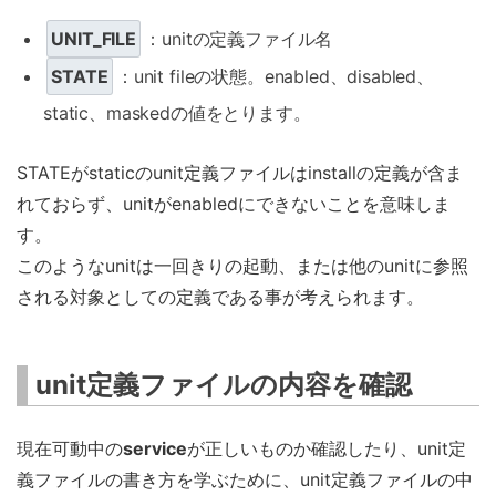
UNIT_FILE
：unitの定義ファイル名
STATE
：unit fileの状態。enabled、disabled、
static、maskedの値をとります。
STATEがstaticのunit定義ファイルはinstallの定義が含ま
れておらず、unitがenabledにできないことを意味しま
す。
このようなunitは一回きりの起動、または他のunitに参照
される対象としての定義である事が考えられます。
unit定義ファイルの内容を確認
現在可動中の
service
が正しいものか確認したり、unit定
義ファイルの書き方を学ぶために、unit定義ファイルの中