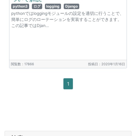
python3
ログ
logging
Django
pythonではloggingモジュールの設定を適切に行うことで、
簡単にログのローテーションを実装することができます。
この記事ではDjan…
閲覧数：17866
投稿日：2020年1月16日
1