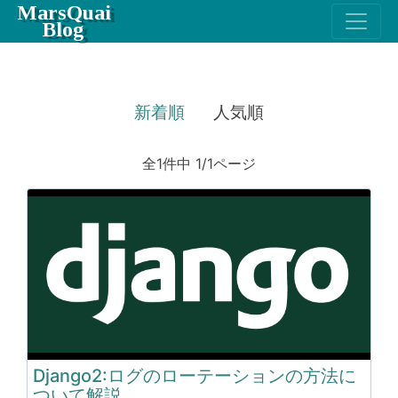
MarsQuai
Blog
新着順
人気順
全1件中 1/1ページ
Django2:ログのローテーションの方法に
ついて解説