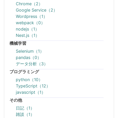
Chrome（2）
Google Service（2）
Wordpress（1）
webpack（0）
nodejs（1）
Nest.js（1）
機械学習
Selenium（1）
pandas（0）
データ分析（3）
プログラミング
python（10）
TypeScript（12）
javascript（1）
その他
日記（1）
雑談（1）