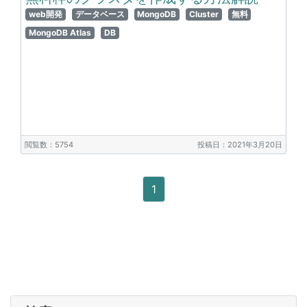
web開発
データベース
MongoDB
Cluster
無料
MongoDB Atlas
DB
閲覧数：5754
投稿日：2021年3月20日
1