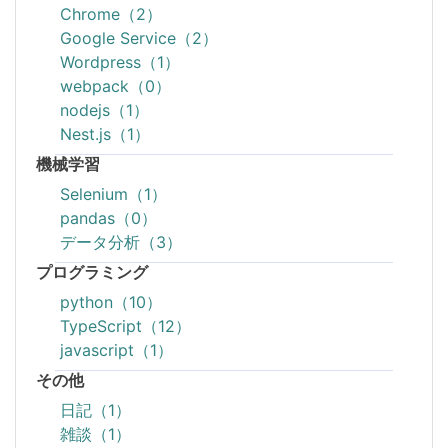
Chrome（2）
Google Service（2）
Wordpress（1）
webpack（0）
nodejs（1）
Nest.js（1）
機械学習
Selenium（1）
pandas（0）
データ分析（3）
プログラミング
python（10）
TypeScript（12）
javascript（1）
その他
日記（1）
雑談（1）