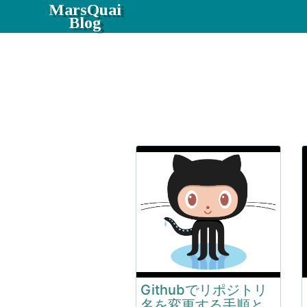
MarsQuai
Blog
Githubでリポジトリ
名を変更する手順と