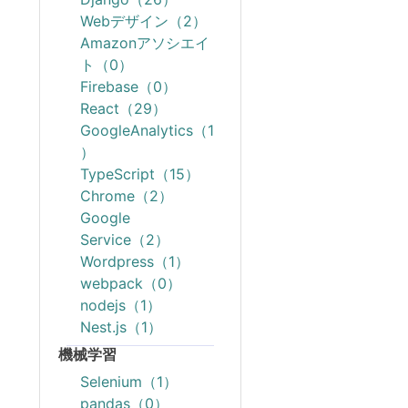
Webデザイン（2）
Amazonアソシエイ
ト（0）
Firebase（0）
React（29）
GoogleAnalytics（1
）
TypeScript（15）
Chrome（2）
Google
Service（2）
Wordpress（1）
webpack（0）
nodejs（1）
Nest.js（1）
機械学習
Selenium（1）
pandas（0）