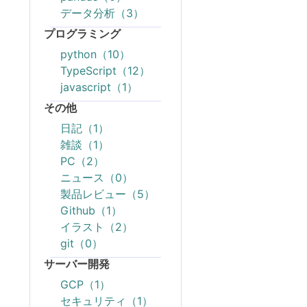
データ分析（3）
プログラミング
python（10）
TypeScript（12）
javascript（1）
その他
日記（1）
雑談（1）
PC（2）
ニュース（0）
製品レビュー（5）
Github（1）
イラスト（2）
git（0）
サーバー開発
GCP（1）
セキュリティ（1）