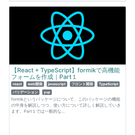
【React + TypeScript】formikで高機能
フォームを作成｜Part１
react
web開発
javascript
フロント開発
TypeScript
バリデーション
yup
formikというパッケージについて、このパッケージの機能
の中身を解説しつつ、使い方について詳しく解説していき
ます。Part１では一般的な…