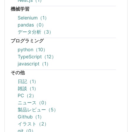
Nest.js（1）
機械学習
Selenium（1）
pandas（0）
データ分析（3）
プログラミング
python（10）
TypeScript（12）
javascript（1）
その他
日記（1）
雑談（1）
PC（2）
ニュース（0）
製品レビュー（5）
Github（1）
イラスト（2）
git（0）