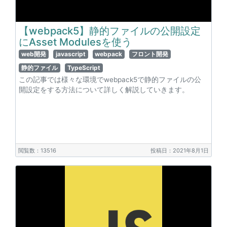
【webpack5】静的ファイルの公開設定
にAsset Modulesを使う
web開発
javascript
webpack
フロント開発
静的ファイル
TypeScript
この記事では様々な環境でwebpack5で静的ファイルの公
開設定をする方法について詳しく解説していきます。
閲覧数：13516
投稿日：2021年8月1日