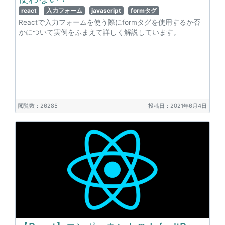
react
入力フォーム
javascript
formタグ
Reactで入力フォームを使う際にformタグを使用するか否
かについて実例をふまえて詳しく解説しています。
閲覧数：26285
投稿日：2021年6月4日