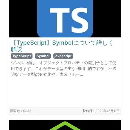
【TypeScript】Symbolについて詳しく
解説
TypeScript
Symbol
javascript
シンボル値は、オブジェクトプロパティの識別子として使
用できます。これがデータ型の主な利用目的ですが、不透
明なデータ型の有効化や、実装サポー…
閲覧数：9335
投稿日：2020年12月11日