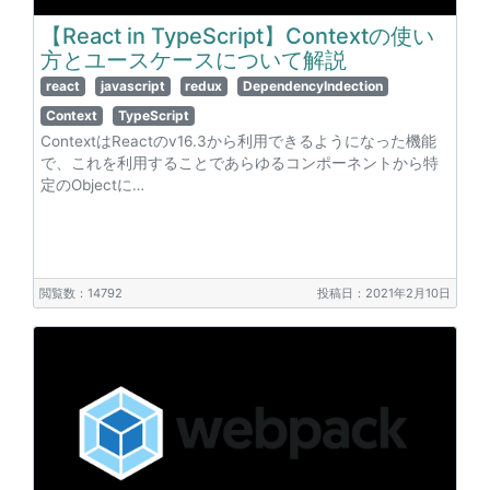
【React in TypeScript】Contextの使い
方とユースケースについて解説
react
javascript
redux
DependencyIndection
Context
TypeScript
ContextはReactのv16.3から利用できるようになった機能
で、これを利用することであらゆるコンポーネントから特
定のObjectに…
閲覧数：14792
投稿日：2021年2月10日