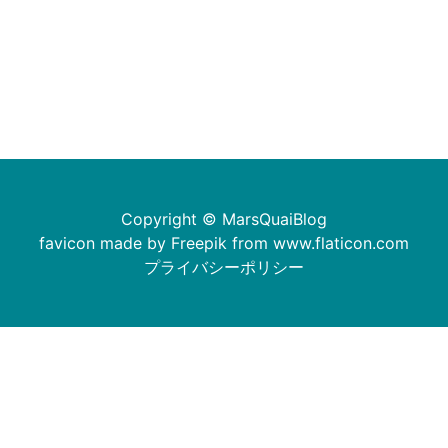
Copyright © MarsQuaiBlog
favicon made by Freepik from www.flaticon.com
プライバシーポリシー