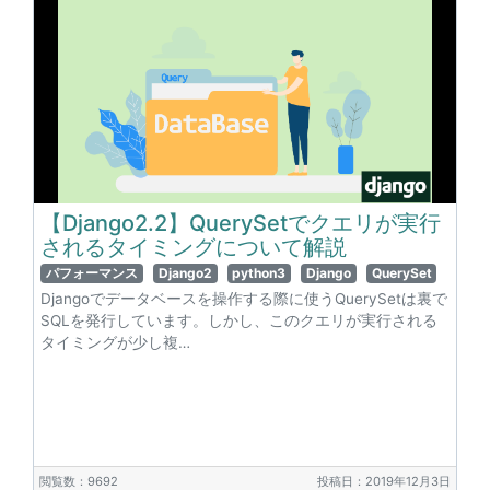
【Django2.2】QuerySetでクエリが実行
されるタイミングについて解説
パフォーマンス
Django2
python3
Django
QuerySet
Djangoでデータベースを操作する際に使うQuerySetは裏で
SQLを発行しています。しかし、このクエリが実行される
タイミングが少し複…
閲覧数：9692
投稿日：2019年12月3日