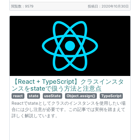
閲覧数：9579
投稿日：2020年10月30日
【React + TypeScript】クラスインスタ
ンスをstateで扱う方法と注意点
react
state
useState
Object.assign()
TypeScript
Reactでstateとしてクラスのインスタンスを使用したい場
合には少し注意が必要です。この記事では実例を踏まえて
詳しく解説しています。