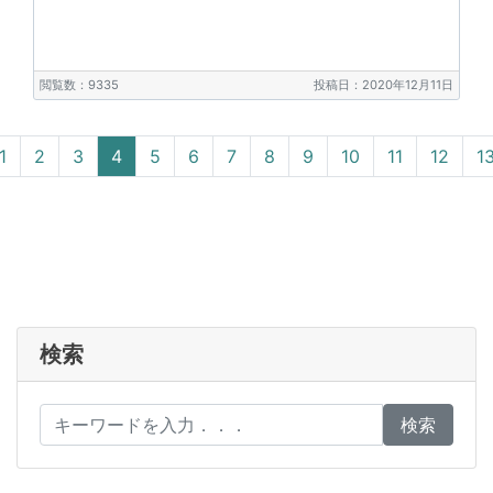
閲覧数：9335
投稿日：2020年12月11日
vious
1
2
3
4
5
6
7
8
9
10
11
12
1
検索
検索