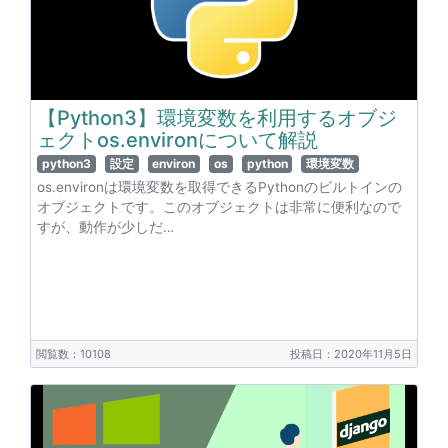
【Python3】環境変数を利用するオブジ
ェクトos.environについて解説
python3
設定
environ
os
python
環境変数
os.environは環境変数を取得できるPythonのビルトインの
オブジェクトです。このオブジェクトは非常に便利なので
すが、動作が少しだ…
閲覧数：10108
投稿日：2020年11月5日