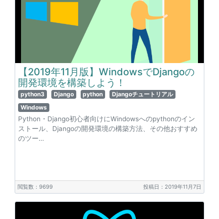
【2019年11月版】WindowsでDjangoの
開発環境を構築しよう！
python3
Django
python
Djangoチュートリアル
Windows
Python・Django初心者向けにWindowsへのpythonのイン
ストール、Djangoの開発環境の構築方法、その他おすすめ
のツー…
閲覧数：9699
投稿日：2019年11月7日