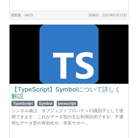
閲覧数：9425
投稿日：2021年5月22日
【TypeScript】Symbolについて詳しく
解説
TypeScript
Symbol
javascript
シンボル値は、オブジェクトプロパティの識別子として使
用できます。これがデータ型の主な利用目的ですが、不透
明なデータ型の有効化や、実装サポー…