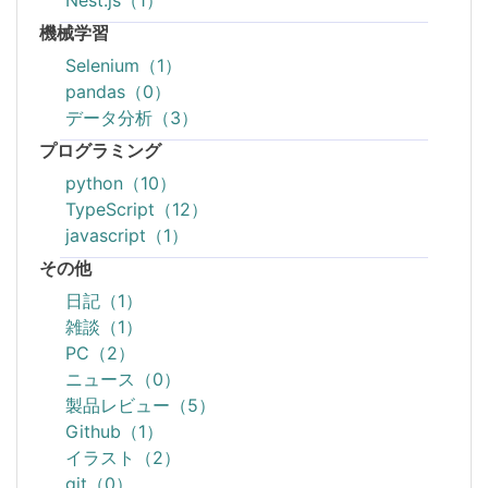
Nest.js（1）
機械学習
Selenium（1）
pandas（0）
データ分析（3）
プログラミング
python（10）
TypeScript（12）
javascript（1）
その他
日記（1）
雑談（1）
PC（2）
ニュース（0）
製品レビュー（5）
Github（1）
イラスト（2）
git（0）