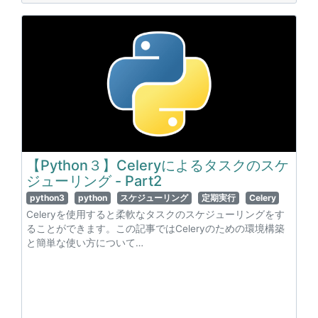
【Python３】Celeryによるタスクのスケ
ジューリング - Part2
python3
python
スケジューリング
定期実行
Celery
Celeryを使用すると柔軟なタスクのスケジューリングをす
ることができます。この記事ではCeleryのための環境構築
と簡単な使い方について…