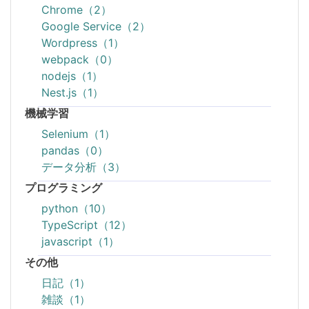
Chrome（2）
Google Service（2）
Wordpress（1）
webpack（0）
nodejs（1）
Nest.js（1）
機械学習
Selenium（1）
pandas（0）
データ分析（3）
プログラミング
python（10）
TypeScript（12）
javascript（1）
その他
日記（1）
雑談（1）