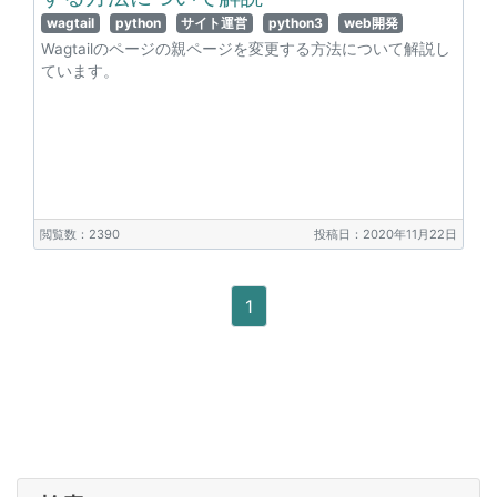
wagtail
python
サイト運営
python3
web開発
Wagtailのページの親ページを変更する方法について解説し
ています。
閲覧数：2390
投稿日：2020年11月22日
1