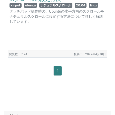
xinput
ubuntu
ナチュラルスクロール
20.04
linux
タッチパッド操作時の、Ubuntuの水平方向のスクロールを
ナチュラルスクロールに設定する方法について詳しく解説
しています。
閲覧数：5124
投稿日：2022年4月16日
1