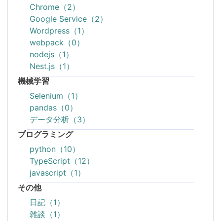
Chrome（2）
Google Service（2）
Wordpress（1）
webpack（0）
nodejs（1）
Nest.js（1）
機械学習
Selenium（1）
pandas（0）
データ分析（3）
プログラミング
python（10）
TypeScript（12）
javascript（1）
その他
日記（1）
雑談（1）