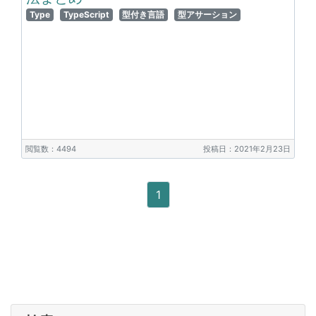
Type
TypeScript
型付き言語
型アサーション
閲覧数：4494
投稿日：2021年2月23日
1