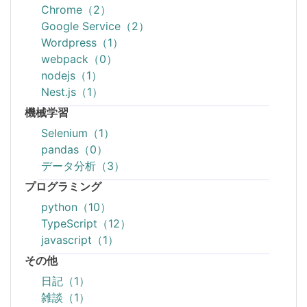
Chrome（2）
Google Service（2）
Wordpress（1）
webpack（0）
nodejs（1）
Nest.js（1）
機械学習
Selenium（1）
pandas（0）
データ分析（3）
プログラミング
python（10）
TypeScript（12）
javascript（1）
その他
日記（1）
雑談（1）