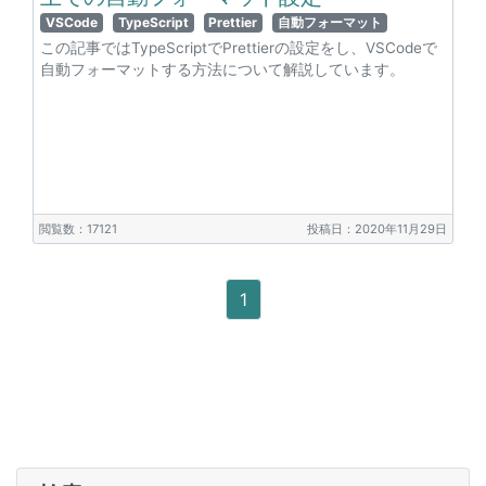
VSCode
TypeScript
Prettier
自動フォーマット
この記事ではTypeScriptでPrettierの設定をし、VSCodeで
自動フォーマットする方法について解説しています。
閲覧数：17121
投稿日：2020年11月29日
1