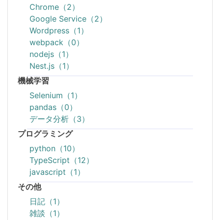
Chrome（2）
Google Service（2）
Wordpress（1）
webpack（0）
nodejs（1）
Nest.js（1）
機械学習
Selenium（1）
pandas（0）
データ分析（3）
プログラミング
python（10）
TypeScript（12）
javascript（1）
その他
日記（1）
雑談（1）