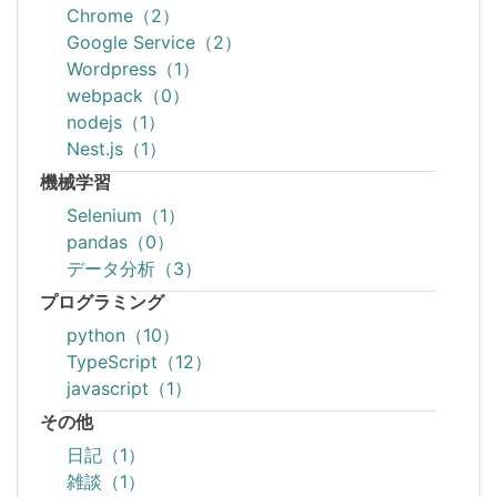
Chrome（2）
Google Service（2）
Wordpress（1）
webpack（0）
nodejs（1）
Nest.js（1）
機械学習
Selenium（1）
pandas（0）
データ分析（3）
プログラミング
python（10）
TypeScript（12）
javascript（1）
その他
日記（1）
雑談（1）