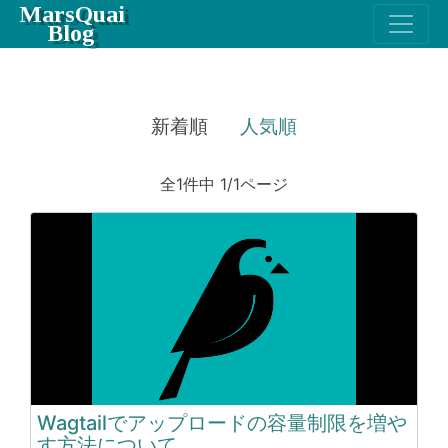
MarsQuai
Blog
新着順
人気順
全1件中 1/1ページ
Wagtailでアップロードの容量制限を増や
す方法について