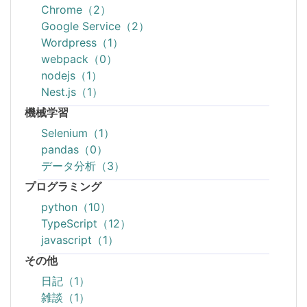
Chrome（2）
Google Service（2）
Wordpress（1）
webpack（0）
nodejs（1）
Nest.js（1）
機械学習
Selenium（1）
pandas（0）
データ分析（3）
プログラミング
python（10）
TypeScript（12）
javascript（1）
その他
日記（1）
雑談（1）