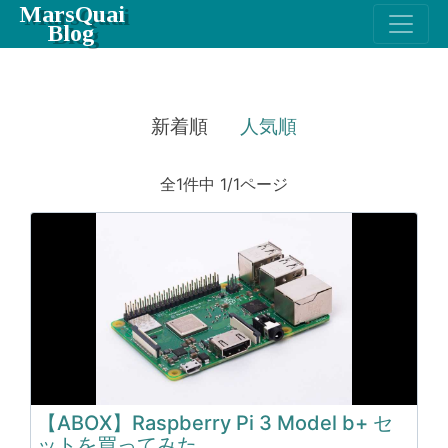
MarsQuai
Blog
新着順
人気順
全1件中 1/1ページ
【ABOX】Raspberry Pi 3 Model b+ セ
ットを買ってみた