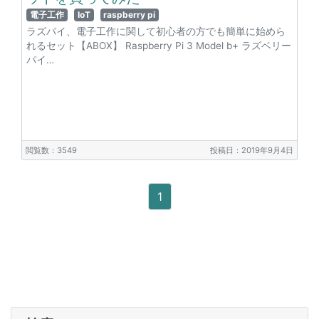
電子工作
IoT
raspberry pi
ラズパイ、電子工作に関して初心者の方でも簡単に始めら
れるセット【ABOX】 Raspberry Pi 3 Model b+ ラズベリー
パイ…
閲覧数：3549
投稿日：2019年9月4日
1