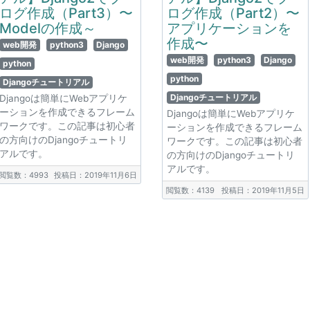
ログ作成（Part3）〜
ログ作成（Part2）〜
Modelの作成～
アプリケーションを
作成〜
web開発
python3
Django
web開発
python3
Django
python
python
Djangoチュートリアル
Djangoチュートリアル
Djangoは簡単にWebアプリケ
ーションを作成できるフレーム
Djangoは簡単にWebアプリケ
ワークです。この記事は初心者
ーションを作成できるフレーム
の方向けのDjangoチュートリ
ワークです。この記事は初心者
アルです。
の方向けのDjangoチュートリ
アルです。
閲覧数：4993
投稿日：2019年11月6日
閲覧数：4139
投稿日：2019年11月5日