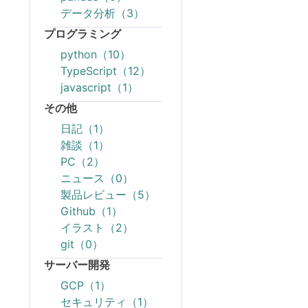
データ分析（3）
プログラミング
python（10）
TypeScript（12）
javascript（1）
その他
日記（1）
雑談（1）
PC（2）
ニュース（0）
製品レビュー（5）
Github（1）
イラスト（2）
git（0）
サーバー開発
GCP（1）
セキュリティ（1）