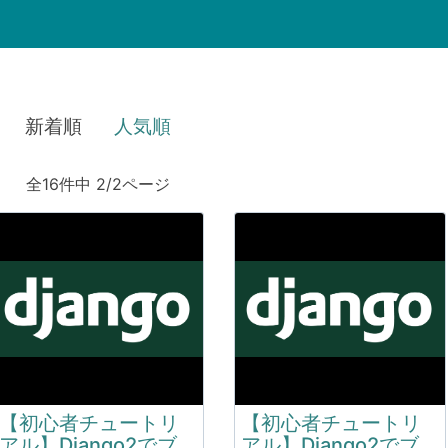
新着順
人気順
全16件中 2/2ページ
【初心者チュートリ
【初心者チュートリ
アル】Django2でブ
アル】Django2でブ