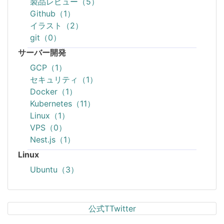
製品レビュー（5）
Github（1）
イラスト（2）
git（0）
サーバー開発
GCP（1）
セキュリティ（1）
Docker（1）
Kubernetes（11）
Linux（1）
VPS（0）
Nest.js（1）
Linux
Ubuntu（3）
公式TTwitter