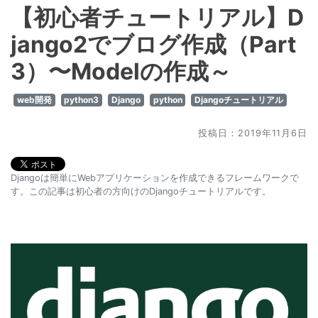
【初心者チュートリアル】D
jango2でブログ作成（Part
3）〜Modelの作成～
web開発
python3
Django
python
Djangoチュートリアル
投稿日：2019年11月6日
Djangoは簡単にWebアプリケーションを作成できるフレームワークで
す。この記事は初心者の方向けのDjangoチュートリアルです。