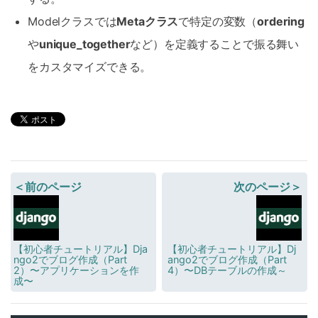
Modelクラスでは
Metaクラス
で特定の変数（
ordering
や
unique_together
など）を定義することで振る舞い
をカスタマイズできる。
＜前のページ
次のページ＞
【初心者チュートリアル】Dja
【初心者チュートリアル】Dj
ngo2でブログ作成（Part
ango2でブログ作成（Part
2）〜アプリケーションを作
4）〜DBテーブルの作成～
成〜