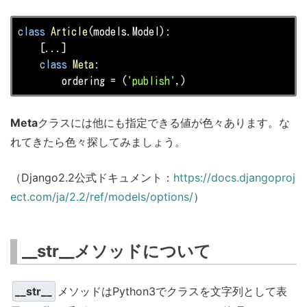
class
Article
(models.Model)
:
    [...]

class
Meta
:
        ordering = (
'publish'
,)                      
Meta
クラスには他にも指定できる値が色々あります。な
れてきたら色々探してみましょう。
（Django2.2公式ドキュメント：
https://docs.djangoproj
ect.com/ja/2.2/ref/models/options/
）
__str__メソッドについて
__str__
メソッドはPython3でクラスを文字列として表