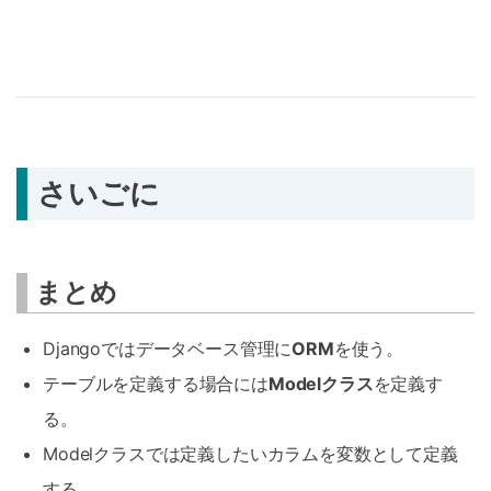
さいごに
まとめ
Djangoではデータベース管理に
ORM
を使う。
テーブルを定義する場合には
Modelクラス
を定義す
る。
Modelクラスでは定義したいカラムを変数として定義
する。