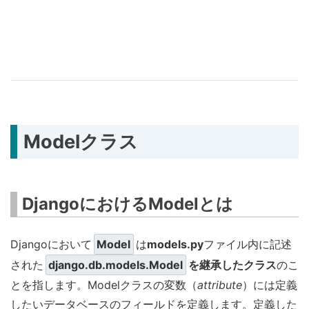
Modelクラス
DjangoにおけるModelとは
Djangoにおいて
Model
は
models.py
ファイル内に記述
された
django.db.models.Model
を継承したクラス
のこ
とを指します。Modelクラスの変数（
attribute
）には定義
したいデータベースのフィールドを定義します。定義した