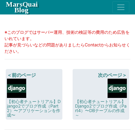
MarsQuai
Blog
※このブログではサーバー運用、技術の検証等の費用のため広告を
いれています。
記事が見づらいなどの問題がありましたらContactからお知らせく
ださい。
＜前のページ
次のページ＞
【初心者チュートリアル】D
【初心者チュートリアル】
jango2でブログ作成（Part
Django2でブログ作成（Pa
2）〜アプリケーションを作
rt4）〜DBテーブルの作成
成〜
～