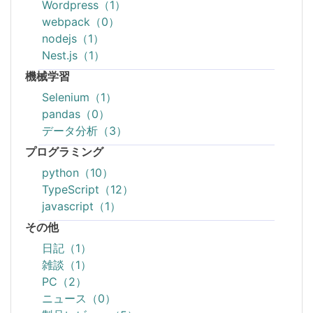
Wordpress（1）
webpack（0）
nodejs（1）
Nest.js（1）
機械学習
Selenium（1）
pandas（0）
データ分析（3）
プログラミング
python（10）
TypeScript（12）
javascript（1）
その他
日記（1）
雑談（1）
PC（2）
ニュース（0）