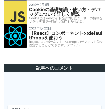
2019年9月1日
Cookieの基礎知識・使い方・デバ
ッグについて詳しく解説
CookieとはWebサイトを訪問したユーザーの情報を
ブラウザ側で一時的に保存する仕組み…
2021年1月22日
【React】コンポーネントのdefaul
tPropsを使おう
Reactのコンポーネントではpropsのデフォルト値を
設定することができます。デフォル…
記事へのコメント