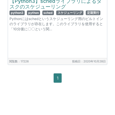
【Python3】schedライブラリによるタ
スクのスケジューリング
python3
python
sched
スケジューリング
定期実行
Pythonにはschedというスケジューリング用のビルトイン
のライブラリが存在します。このライブラリを使用すると
「10分後に〇〇という関…
閲覧数：17226
投稿日：2020年10月28日
1