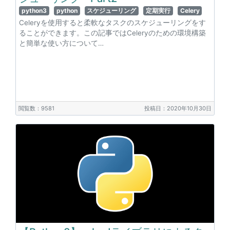
python3
python
スケジューリング
定期実行
Celery
Celeryを使用すると柔軟なタスクのスケジューリングをす
ることができます。この記事ではCeleryのための環境構築
と簡単な使い方について…
閲覧数：9581
投稿日：2020年10月30日