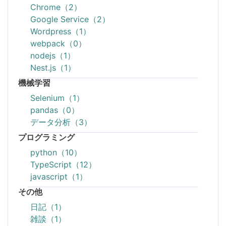
Chrome（2）
Google Service（2）
Wordpress（1）
webpack（0）
nodejs（1）
Nest.js（1）
機械学習
Selenium（1）
pandas（0）
データ分析（3）
プログラミング
python（10）
TypeScript（12）
javascript（1）
その他
日記（1）
雑談（1）