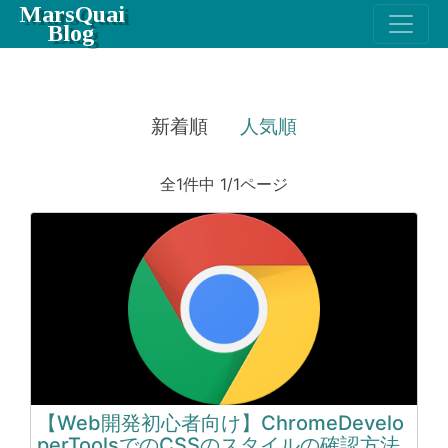
MarsQuai
Blog
新着順
人気順
全1件中 1/1ページ
【Web開発初心者向け】ChromeDevelo
perToolsでのCSSのスタイルの確認方法