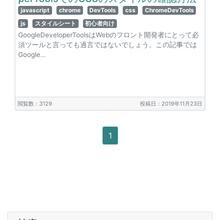
javascript
chrome
DevTools
css
ChromeDevTools
js
スタイルシート
初心者向け
GoogleDeveloperToolsはWebのフロント開発者にとって必
須ツールと言っても過言ではないでしょう。この記事では
Google…
閲覧数：3129
投稿日：2019年11月23日
1