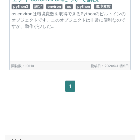
python3
設定
environ
os
python
環境変数
os.environは環境変数を取得できるPythonのビルトインの
オブジェクトです。このオブジェクトは非常に便利なので
すが、動作が少しだ…
閲覧数：10110
投稿日：2020年11月5日
1