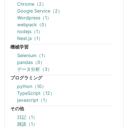
Chrome（2）
Google Service（2）
Wordpress（1）
webpack（0）
nodejs（1）
Nest.js（1）
機械学習
Selenium（1）
pandas（0）
データ分析（3）
プログラミング
python（10）
TypeScript（12）
javascript（1）
その他
日記（1）
雑談（1）