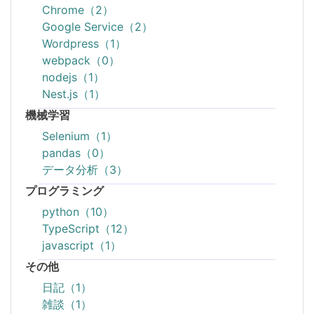
Chrome（2）
Google Service（2）
Wordpress（1）
webpack（0）
nodejs（1）
Nest.js（1）
機械学習
Selenium（1）
pandas（0）
データ分析（3）
プログラミング
python（10）
TypeScript（12）
javascript（1）
その他
日記（1）
雑談（1）