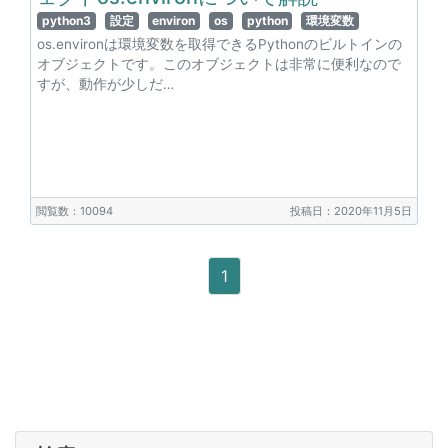
python3
設定
environ
os
python
環境変数
os.environは環境変数を取得できるPythonのビルトインの
オブジェクトです。このオブジェクトは非常に便利なので
すが、動作が少しだ…
閲覧数：10094
投稿日：2020年11月5日
1