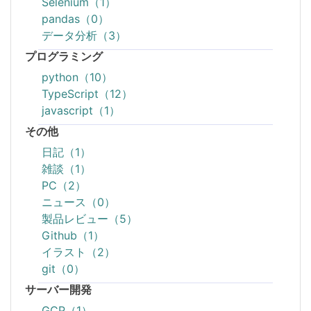
Selenium（1）
pandas（0）
データ分析（3）
プログラミング
python（10）
TypeScript（12）
javascript（1）
その他
日記（1）
雑談（1）
PC（2）
ニュース（0）
製品レビュー（5）
Github（1）
イラスト（2）
git（0）
サーバー開発
GCP（1）