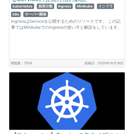
kubernetes
負荷分散
Ingress
Minikube
インフラ
k8s
サーバー開発
IngressはServiceを公開するためのリソースです。 この記
事ではMinikubeでのIngressの使い方と解説をしています。
閲覧数：7559
投稿日：2020年10月19日