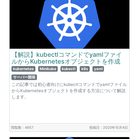
【解説】kubectlコマンドでyamlファイ
ルからKubernetesオブジェクトを作成
kubernetes
Minikube
kubectl
k8s
yaml
サーバー開発
この記事では初心者向けにkubectlコマンドでyamlファイル
からKubernetesオブジェクトを作成する方法について解説
します。
閲覧数：4957
投稿日：2020年10月4日