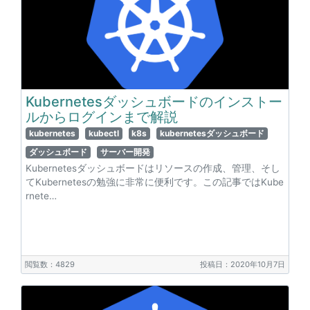
Kubernetesダッシュボードのインストー
ルからログインまで解説
kubernetes
kubectl
k8s
kubernetesダッシュボード
ダッシュボード
サーバー開発
Kubernetesダッシュボードはリソースの作成、管理、そし
てKubernetesの勉強に非常に便利です。この記事ではKube
rnete…
閲覧数：4829
投稿日：2020年10月7日