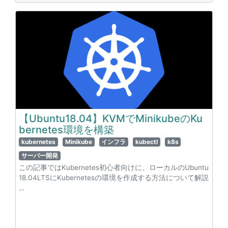
【Ubuntu18.04】KVMでMinikubeのKu
bernetes環境を構築
kubernetes
Minikube
インフラ
kubectl
k8s
サーバー開発
この記事ではKubernetes初心者向けに、ローカルのUbuntu
18.04LTSにKubernetesの環境を作成する方法について解説
…