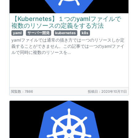
【Kubernetes】１つのyamlファイルで
複数のリソースの定義をする方法
yaml
サーバー開発
kubernetes
k8s
yamlファイルでは通常の描き方では一つのリソースしか定
義することができません。この記事では一つのyamlファイ
ルで同時に複数のリソースを…
閲覧数：7866
投稿日：2020年10月11日