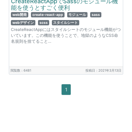
CreateReactAppでSassのモジュール機
能を使うとすごく便利
web開発
create-react-app
モジュール
sass
webデザイン
scss
スタイルシート
CreateReactAppにはスタイルシートのモジュール機能がつ
いています。この機能を使うことで、地獄のようなCSS命
名規則を捨てること…
閲覧数：6481
投稿日：2021年3月13日
1