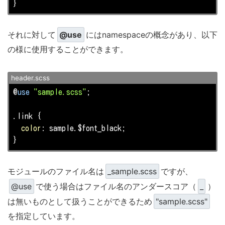
}
それに対して
@use
にはnamespaceの概念があり、以下
の様に使用することができます。
header.scss
@
use
"sample.scss"
;

.link
 {

color
: sample.$font_black;

}
モジュールのファイル名は
_sample.scss
ですが、
@use
で使う場合はファイル名のアンダースコア（
_
）
は無いものとして扱うことができるため
"sample.scss"
を指定しています。