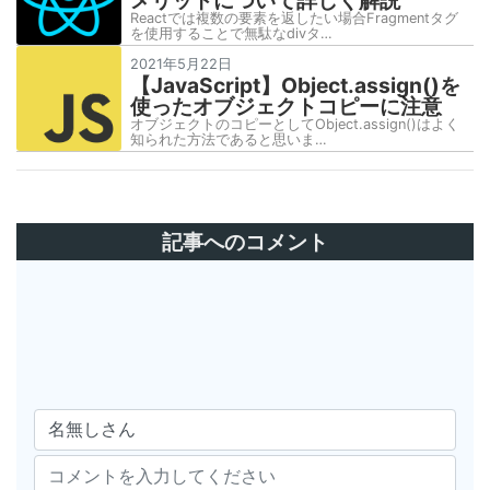
Reactでは複数の要素を返したい場合Fragmentタグ
を使用することで無駄なdivタ…
2021年5月22日
【JavaScript】Object.assign()を
使ったオブジェクトコピーに注意
オブジェクトのコピーとしてObject.assign()はよく
知られた方法であると思いま…
記事へのコメント