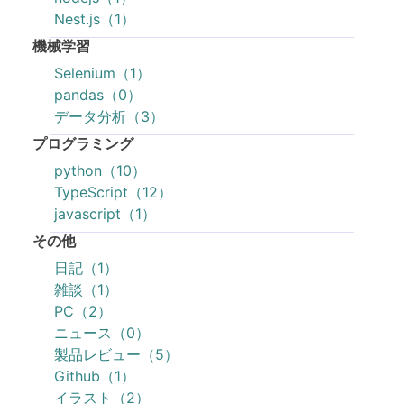
Nest.js（1）
機械学習
Selenium（1）
pandas（0）
データ分析（3）
プログラミング
python（10）
TypeScript（12）
javascript（1）
その他
日記（1）
雑談（1）
PC（2）
ニュース（0）
製品レビュー（5）
Github（1）
イラスト（2）