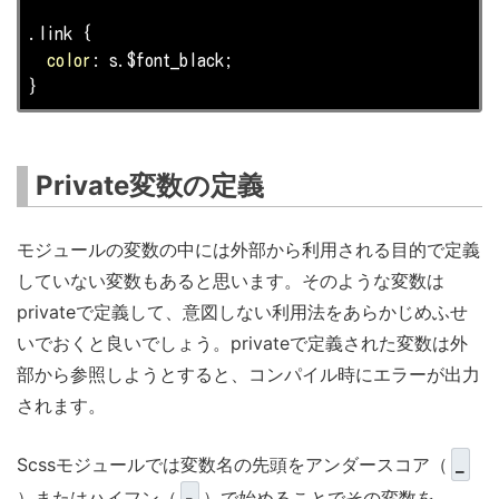
.link
 {

color
: s.$font_black;

}
Private変数の定義
モジュールの変数の中には外部から利用される目的で定義
していない変数もあると思います。そのような変数は
privateで定義して、意図しない利用法をあらかじめふせ
いでおくと良いでしょう。privateで定義された変数は外
部から参照しようとすると、コンパイル時にエラーが出力
されます。
Scssモジュールでは変数名の先頭をアンダースコア（
_
）またはハイフン（
-
）で始めることでその変数を