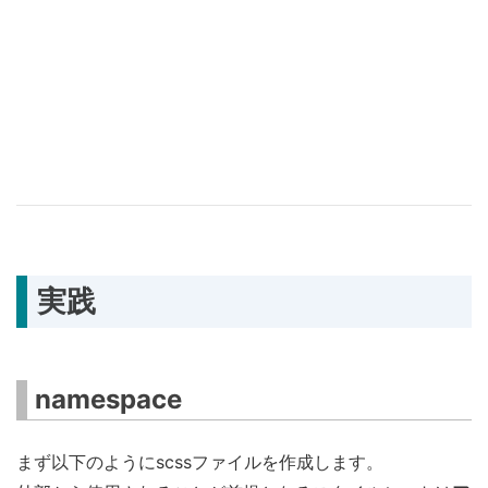
実践
namespace
まず以下のようにscssファイルを作成します。