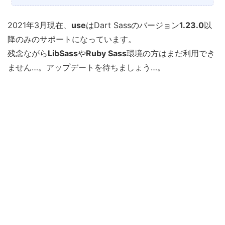
2021年3月現在、
use
はDart Sassのバージョン
1.23.0
以
降のみのサポートになっています。
残念ながら
LibSass
や
Ruby Sass
環境の方はまだ利用でき
ません…。アップデートを待ちましょう…。