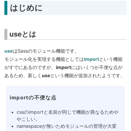
はじめに
useとは
use
はSassのモジュール機能です。
モジュール化を実現する機能としては
import
という機能
がすでにあるのですが、
import
にはいくつか不便な点が
あるため、新しく
use
という機能が追加されたようです。
importの不便な点
cssのimportと名前が同じで機能が異なるためや
やこしい。
namespaceが無いためモジュールの管理が大変