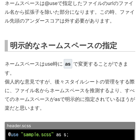
ネームスペースは@useで指定したファイルのurlのファイ
ル名から拡張子を除いた部分になります。この時、ファイ
ル先頭のアンダースコアは外す必要があります。
明示的なネームスペースの指定
ネームスペースはuse時に
as
で変更することができま
す。
個人的な意見ですが、後々スタイルシートの管理をする際
に、ファイル名からネームスペースを推測するより、すべ
てのネームスペースがasで明示的に指定されているほうが
楽だと思います。
header.scss
@
use
"sample.scss"
 as s;
