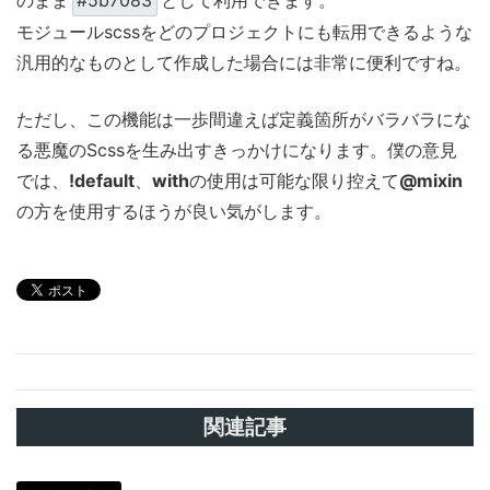
のまま
#5b7083
として利用できます。
モジュールscssをどのプロジェクトにも転用できるような
汎用的なものとして作成した場合には非常に便利ですね。
ただし、この機能は一歩間違えば定義箇所がバラバラにな
る悪魔のScssを生み出すきっかけになります。僕の意見
では、
!default
、
with
の使用は可能な限り控えて
@mixin
の方を使用するほうが良い気がします。
関連記事