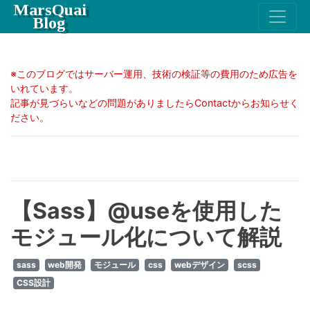
MarsQuai
Blog
※このブログではサーバー運用、技術の検証等の費用のため広告を
いれています。
記事が見づらいなどの問題がありましたらContactからお知らせく
ださい。
【Sass】@useを使用した
モジュール化について解説
sass
web開発
モジュール
css
webデザイン
scss
CSS設計