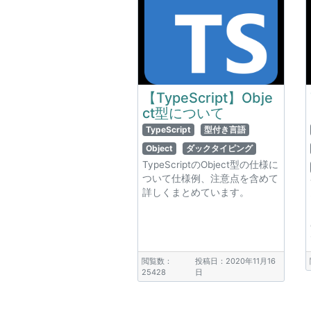
【TypeScript】Obje
ct型について
TypeScript
型付き言語
Object
ダックタイピング
TypeScriptのObject型の仕様に
ついて仕様例、注意点を含めて
詳しくまとめています。
閲覧数：
投稿日：2020年11月16
25428
日