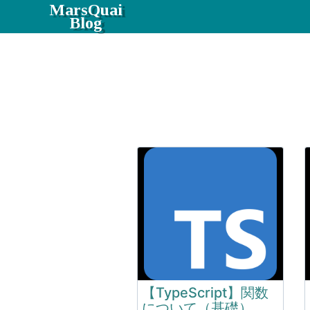
MarsQuai
Blog
【TypeScript】関数
について（基礎）