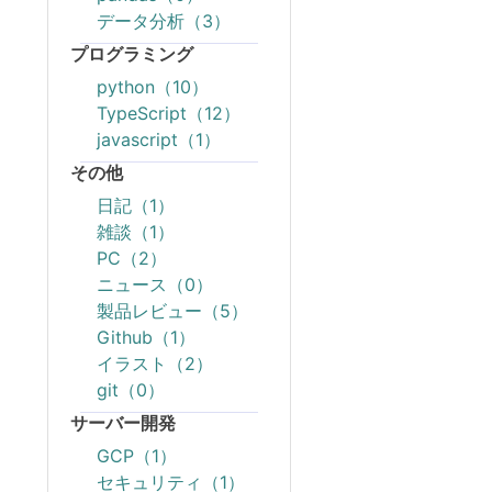
データ分析（3）
プログラミング
python（10）
TypeScript（12）
javascript（1）
その他
日記（1）
雑談（1）
PC（2）
ニュース（0）
製品レビュー（5）
Github（1）
イラスト（2）
git（0）
サーバー開発
GCP（1）
セキュリティ（1）