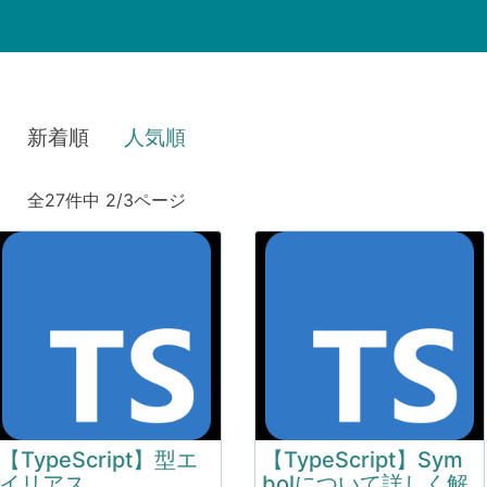
新着順
人気順
全27件中 2/3ページ
【TypeScript】型エ
【TypeScript】Sym
イリアス
bolについて詳しく解