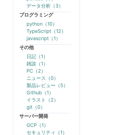
データ分析（3）
プログラミング
python（10）
TypeScript（12）
javascript（1）
その他
日記（1）
雑談（1）
PC（2）
ニュース（0）
製品レビュー（5）
Github（1）
イラスト（2）
git（0）
サーバー開発
GCP（1）
セキュリティ（1）