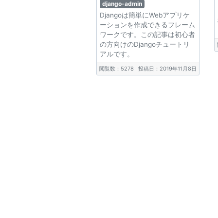
django-admin
Djangoは簡単にWebアプリケ
ーションを作成できるフレーム
ワークです。この記事は初心者
の方向けのDjangoチュートリ
アルです。
閲覧数：5278
投稿日：2019年11月8日