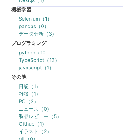
Nest.js（1）
機械学習
Selenium（1）
pandas（0）
データ分析（3）
プログラミング
python（10）
TypeScript（12）
javascript（1）
その他
日記（1）
雑談（1）
PC（2）
ニュース（0）
製品レビュー（5）
Github（1）
イラスト（2）
git（0）