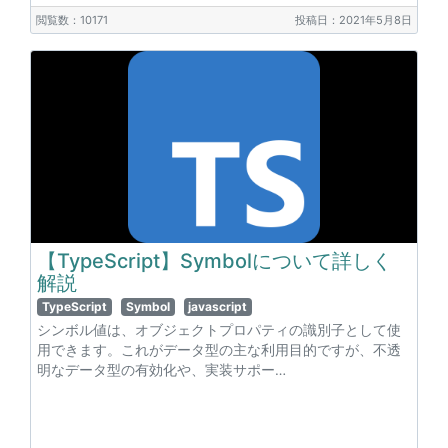
閲覧数：10171
投稿日：2021年5月8日
【TypeScript】Symbolについて詳しく
解説
TypeScript
Symbol
javascript
シンボル値は、オブジェクトプロパティの識別子として使
用できます。これがデータ型の主な利用目的ですが、不透
明なデータ型の有効化や、実装サポー…