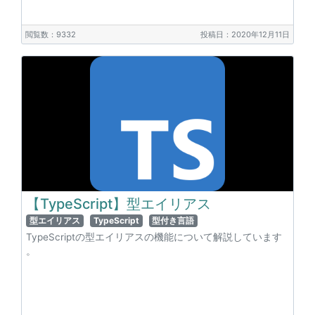
閲覧数：9332
投稿日：2020年12月11日
【TypeScript】型エイリアス
型エイリアス
TypeScript
型付き言語
TypeScriptの型エイリアスの機能について解説しています
。