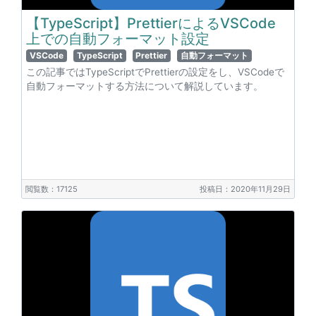
【TypeScript】PrettierによるVSCode
上での自動フォーマット設定
VSCode
TypeScript
Prettier
自動フォーマット
この記事ではTypeScriptでPrettierの設定をし、VSCodeで
自動フォーマットする方法について解説しています。
閲覧数：17125
投稿日：2020年11月29日