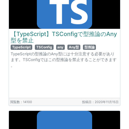
【TypeScript】TSConfigで型推論のAny
型を禁止
TypeScript
TSConfig
any
Any型
型推論
TypeScriptの型推論のAny型には十分注意する必要があり
ます。TSConfigではこの型推論を禁止することができます
。
閲覧数：14100
投稿日：2020年11月15日