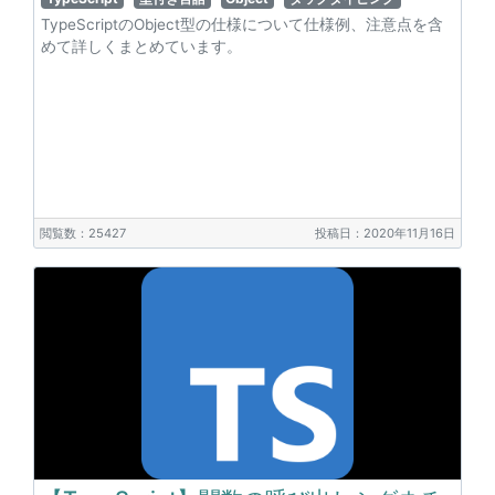
TypeScriptのObject型の仕様について仕様例、注意点を含
めて詳しくまとめています。
閲覧数：25427
投稿日：2020年11月16日