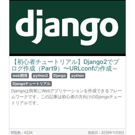
【初心者チュートリアル】Django2でブ
ログ作成（Part9）〜URLconfの作成～
web開発
python3
Django
python
Djangoチュートリアル
Djangoは簡単にWebアプリケーションを作成できるフレー
ムワークです。この記事は初心者の方向けのDjangoチュー
トリアルです。
閲覧数：6234
投稿日：2019年11月9日