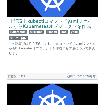
【解説】kubectlコマンドでyamlファイ
ルからKubernetesオブジェクトを作成
kubernetes
Minikube
kubectl
k8s
yaml
サーバー開発
この記事では初心者向けにkubectlコマンドでyamlファイル
からKubernetesオブジェクトを作成する方法について解説
します。
閲覧数：4952
投稿日：2020年10月4日