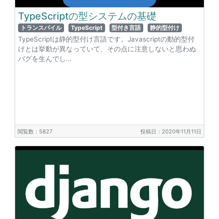
TypeScriptの型システムの基礎
トランスパイル
TypeScript
型付き言語
静的型付け
TypeScriptは静的型付け言語です。Javascriptの動的型付
けとは挙動が異なっていて、その点に注意しないと思わぬ
バグを生んでし…
閲覧数：5827
投稿日：2020年11月11日