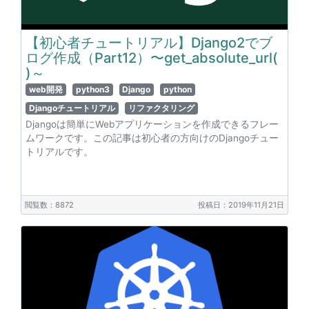
【初心者チュートリアル】Django2でブ
ログ作成（Part12）〜get_absolute_url(
)～
web開発
python3
Django
python
Djangoチュートリアル
リファクタリング
Djangoは簡単にWebアプリケーションを作成できるフレー
ムワークです。この記事は初心者の方向けのDjangoチュー
トリアルです。
閲覧数：8872
投稿日：2019年11月21日