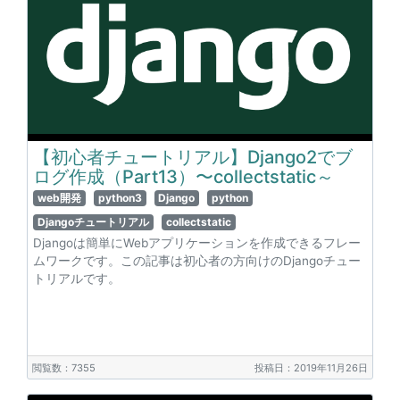
【初心者チュートリアル】Django2でブ
ログ作成（Part13）〜collectstatic～
web開発
python3
Django
python
Djangoチュートリアル
collectstatic
Djangoは簡単にWebアプリケーションを作成できるフレー
ムワークです。この記事は初心者の方向けのDjangoチュー
トリアルです。
閲覧数：7355
投稿日：2019年11月26日