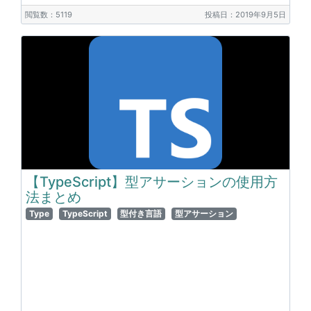
閲覧数：5119
投稿日：2019年9月5日
【TypeScript】型アサーションの使用方
法まとめ
Type
TypeScript
型付き言語
型アサーション