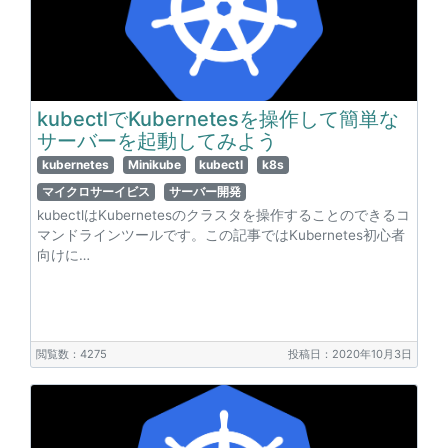
kubectlでKubernetesを操作して簡単な
サーバーを起動してみよう
kubernetes
Minikube
kubectl
k8s
マイクロサーイビス
サーバー開発
kubectlはKubernetesのクラスタを操作することのできるコ
マンドラインツールです。この記事ではKubernetes初心者
向けに…
閲覧数：4275
投稿日：2020年10月3日