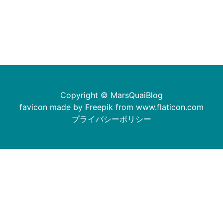
Copyright © MarsQuaiBlog
favicon made by Freepik from www.flaticon.com
プライバシーポリシー