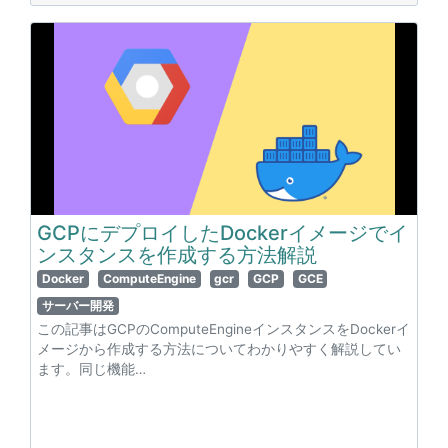
GCPにデプロイしたDockerイメージでイ
ンスタンスを作成する方法解説
Docker
ComputeEngine
gcr
GCP
GCE
サーバー開発
この記事はGCPのComputeEngineインスタンスをDockerイ
メージから作成する方法についてわかりやすく解説してい
ます。同じ機能…