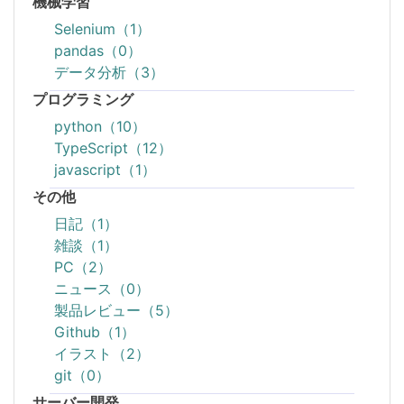
機械学習
Selenium（1）
pandas（0）
データ分析（3）
プログラミング
python（10）
TypeScript（12）
javascript（1）
その他
日記（1）
雑談（1）
PC（2）
ニュース（0）
製品レビュー（5）
Github（1）
イラスト（2）
git（0）
サーバー開発