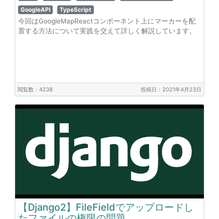
GoogleAPI
TypeScript
今回はGoogleMapReactコンポーネント上にマーカーを配
置する方法について実践を交えて詳しく解説しています。
閲覧数：4238
投稿日：2021年4月23日
【Django2】FileFieldでアップロードし
たファイルの権限の問題